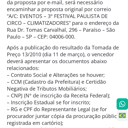
da proposta por e-mail, será necessário
encaminhar a proposta original por correio
“A/C: EVENTOS – 3º FESTIVAL PAULISTA DE
CIRCO – CLIMATIZADORES” para o endereço da
Rua Dr. Tomas Carvalhal, 296 – Paraíso – São
Paulo – SP – CEP: 04006-000.
Após a publicação do resultado da Tomada de
Preço 13/2010 (dia 11 de março), o vencedor
deverá apresentar os documentos abaixo
relacionados:
– Contrato Social e Alterações se houver;
– CCM (Cadastro da Prefeitura) e Certidão
Negativa de Tributos Mobiliários;
– CNPJ (Nº de inscrição da Receita Federal);
– Inscrição Estadual se for inscrito;
– RG e CPF do Representante Legal (se for
procurador juntar cópia da procuração pública
registrada em cartório);