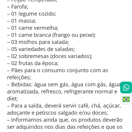
– Farofa;
– 01 legume cozido;
– 01 massa;
– 01 carne vermelha;
– 01 carne branca (frango ou peixe);
– 03 molhos para salada;
– 05 variedades de saladas;
– 02 sobremesas (doces variados);
– 02 frutas da época;
– Pães para o consumo conjunto com as
refeições;
– Bebidas: água sem gás, água com gás, água
aromatizada, refresco, refrigerante normal e
diet;
– Para a saída, deverá servir café, chá, açúcar,
adoçante e petiscos salgado e/ou doces;
– Informamos ainda que, os produtos deverão
ser adquiridos nos dias das refeições e que os