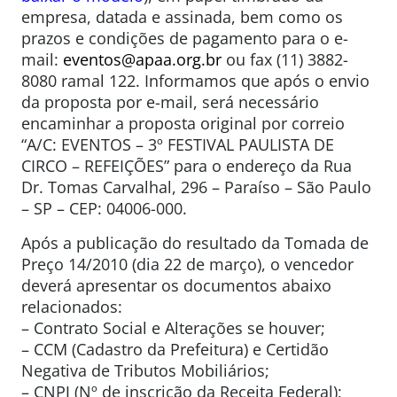
empresa, datada e assinada, bem como os
prazos e condições de pagamento para o e-
mail:
eventos@apaa.org.br
ou fax (11) 3882-
8080 ramal 122. Informamos que após o envio
da proposta por e-mail, será necessário
encaminhar a proposta original por correio
“A/C: EVENTOS – 3º FESTIVAL PAULISTA DE
CIRCO – REFEIÇÕES” para o endereço da Rua
Dr. Tomas Carvalhal, 296 – Paraíso – São Paulo
– SP – CEP: 04006-000.
Após a publicação do resultado da Tomada de
Preço 14/2010 (dia 22 de março), o vencedor
deverá apresentar os documentos abaixo
relacionados:
– Contrato Social e Alterações se houver;
– CCM (Cadastro da Prefeitura) e Certidão
Negativa de Tributos Mobiliários;
– CNPJ (Nº de inscrição da Receita Federal);