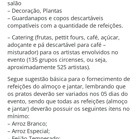
salão
– Decoração, Plantas
– Guardanapos e copos descartáveis
compatíveis com a quantidade de refeições.
– Catering (frutas, pettit fours, café, açúcar,
adoçante e pá descartável para café –
misturador) para os artistas envolvidos no
evento (135 grupos circenses, ou seja,
aproximadamente 525 artistas).
Segue sugestão básica para o fornecimento de
refeições do almoço e jantar, lembrando que
os pratos deverão ser variados nos 05 dias do
evento, sendo que todas as refeições (almoço
e jantar) deverão possuir os seguintes itens no
mínimo:
– Arroz Branco;
– Arroz Especial;
– Feijão Temperado;