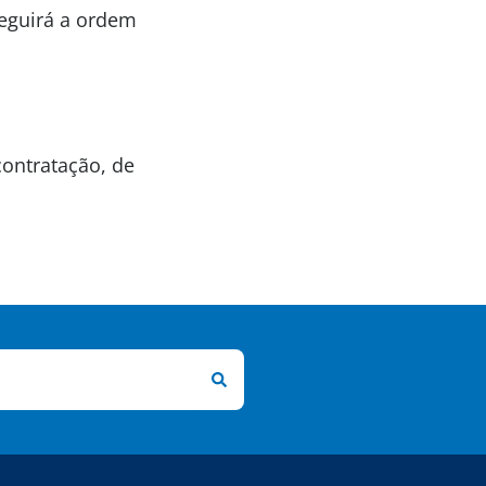
eguirá a ordem
contratação, de