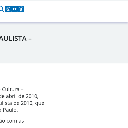
AULISTA –
 Cultura –
de abril de 2010,
lista de 2010, que
o Paulo.
ção com as