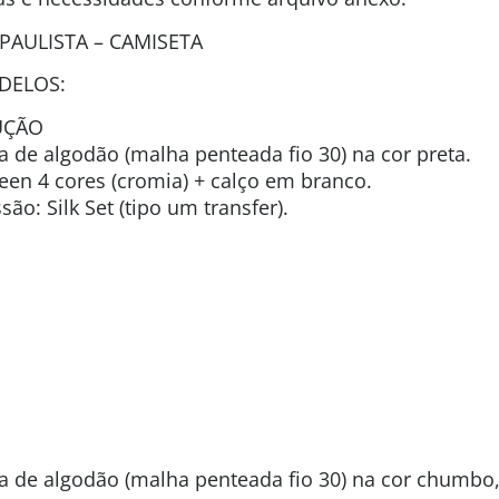
PAULISTA – CAMISETA
DELOS:
UÇÃO
de algodão (malha penteada fio 30) na cor preta.
reen 4 cores (cromia) + calço em branco.
o: Silk Set (tipo um transfer).
O
de algodão (malha penteada fio 30) na cor chumbo, 