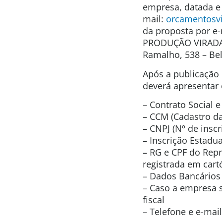
empresa, datada e
mail:
orcamentosv
da proposta por e-
PRODUÇÃO VIRADA 
Ramalho, 538 – Bel
Após a publicação 
deverá apresentar
– Contrato Social e
– CCM (Cadastro da
– CNPJ (Nº de inscr
– Inscrição Estadual
– RG e CPF do Repr
registrada em cartó
– Dados Bancários 
– Caso a empresa s
fiscal
– Telefone e e-mail