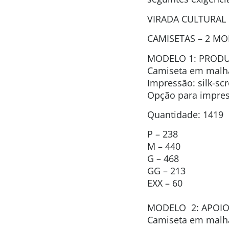
VIRADA CULTURAL 
CAMISETAS – 2 MO
MODELO 1: PROD
Camiseta em malha 
Impressão: silk-sc
Opção para impressã
Quantidade: 1419
P – 238
M – 440
G – 468
GG – 213
EXX – 60
MODELO 2: APOI
Camiseta em malha 