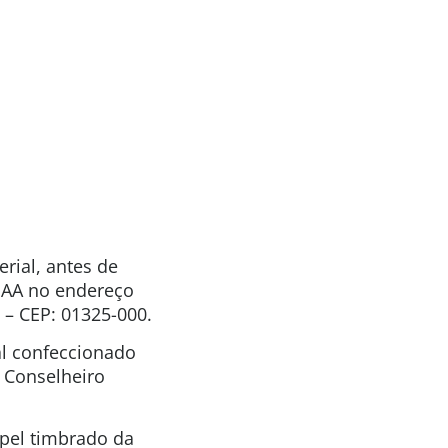
rial, antes de
APAA no endereço
 – CEP: 01325-000.
al confeccionado
 Conselheiro
pel timbrado da