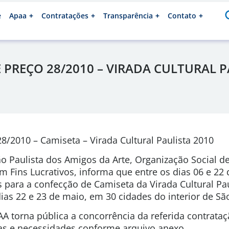
e
Apaa
Contratações
Transparência
Contato
PREÇO 28/2010 – VIRADA CULTURAL P
/2010 – Camiseta – Virada Cultural Paulista 2010
o Paulista dos Amigos da Arte, Organização Social de
m Fins Lucrativos, informa que entre os dias 06 e 22 
 para a confecção de Camiseta da Virada Cultural Pau
dias 22 e 23 de maio, em 30 cidades do interior de Sã
A torna pública a concorrência da referida contrata
ias e necessidades conforme arquivo anexo.