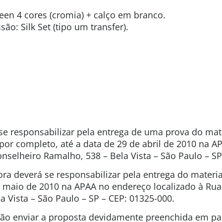
reen 4 cores (cromia) + calço em branco.
o: Silk Set (tipo um transfer).
e responsabilizar pela entrega de uma prova do mate
 por completo, até a data de 29 de abril de 2010 na 
onselheiro Ramalho, 538 – Bela Vista – São Paulo – SP
a deverá se responsabilizar pela entrega do materi
e maio de 2010 na APAA no endereço localizado à Rua
a Vista – São Paulo – SP – CEP: 01325-000.
ão enviar a proposta devidamente preenchida em pa