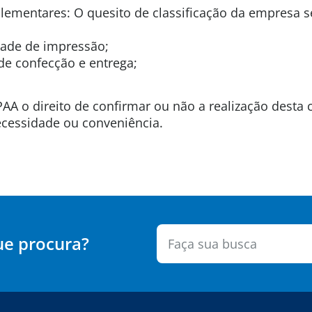
ementares: O quesito de classificação da empresa s
dade de impressão;
 de confecção e entrega;
PAA o direito de confirmar ou não a realização desta 
cessidade ou conveniência.
ue procura?