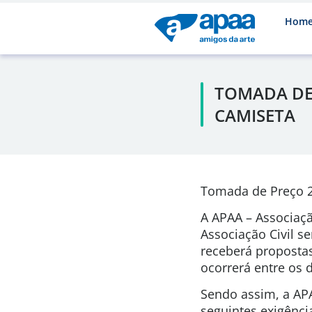
Hom
TOMADA DE 
CAMISETA
Tomada de Preço 28
A APAA – Associaçã
Associação Civil se
receberá propostas
ocorrerá entre os 
Sendo assim, a APA
seguintes exigênc