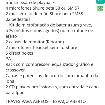
transmissão de playback
4 microfones Shure beta 58 ou SM 57
2 mic sem fio de mão Shure beta SM58
02 pedestais
1 Kit de microfonação de bateria (um grave,
três médios e dois agudos) ou microfone de
efeito
2 caixas de monitor (Retorno)
2 microfones headset sem fio Shure
5 direct boxes
PA:
Rack com compressor, equalizador gráfico e
crossover
Caixas e potencias de acordo com tamanho da
lona
2 CD players profissionais, com entrada e cabo
para Ipod
TRAVES PARA AÉREOS – ESPAÇO ABERTO