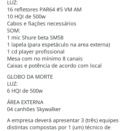
LUZ:
16 refletores PAR64 #5 VM AM
10 HQI de 500w
Cabos e fiações necessários
SOM:
1 mic Shure beta SM58
1 lapela (para espetáculo na area externa)
1 cd player profissional
Mesa com no mínimo 8 canais
Caixas e potência de acordo com local
GLOBO DA MORTE
LUZ:
6 HQI de 500w
ÁREA EXTERNA
04 canhões Skywalker
A empresa deverá apresentar 3 (três) equipes
distintas compostas por 1 (um) técnico de