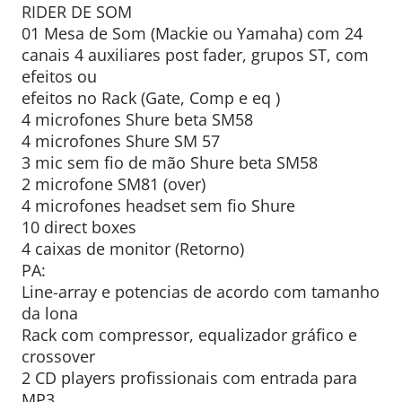
RIDER DE SOM
01 Mesa de Som (Mackie ou Yamaha) com 24
canais 4 auxiliares post fader, grupos ST, com
efeitos ou
efeitos no Rack (Gate, Comp e eq )
4 microfones Shure beta SM58
4 microfones Shure SM 57
3 mic sem fio de mão Shure beta SM58
2 microfone SM81 (over)
4 microfones headset sem fio Shure
10 direct boxes
4 caixas de monitor (Retorno)
PA:
Line-array e potencias de acordo com tamanho
da lona
Rack com compressor, equalizador gráfico e
crossover
2 CD players profissionais com entrada para
MP3