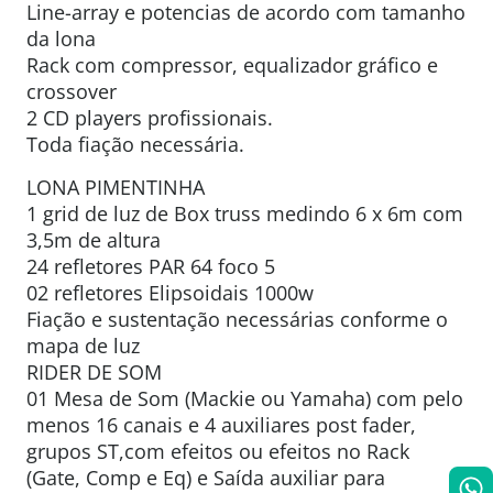
Line-array e potencias de acordo com tamanho
da lona
Rack com compressor, equalizador gráfico e
crossover
2 CD players profissionais.
Toda fiação necessária.
LONA PIMENTINHA
1 grid de luz de Box truss medindo 6 x 6m com
3,5m de altura
24 refletores PAR 64 foco 5
02 refletores Elipsoidais 1000w
Fiação e sustentação necessárias conforme o
mapa de luz
RIDER DE SOM
01 Mesa de Som (Mackie ou Yamaha) com pelo
menos 16 canais e 4 auxiliares post fader,
grupos ST,com efeitos ou efeitos no Rack
(Gate, Comp e Eq) e Saída auxiliar para