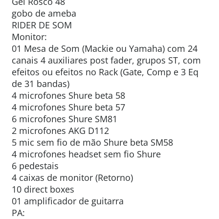
Gel Rosco 48
gobo de ameba
RIDER DE SOM
Monitor:
01 Mesa de Som (Mackie ou Yamaha) com 24
canais 4 auxiliares post fader, grupos ST, com
efeitos ou efeitos no Rack (Gate, Comp e 3 Eq
de 31 bandas)
4 microfones Shure beta 58
4 microfones Shure beta 57
6 microfones Shure SM81
2 microfones AKG D112
5 mic sem fio de mão Shure beta SM58
4 microfones headset sem fio Shure
6 pedestais
4 caixas de monitor (Retorno)
10 direct boxes
01 amplificador de guitarra
PA: