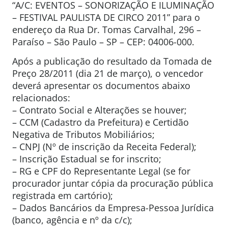
“A/C: EVENTOS – SONORIZAÇÃO E ILUMINAÇÃO
– FESTIVAL PAULISTA DE CIRCO 2011” para o
endereço da Rua Dr. Tomas Carvalhal, 296 –
Paraíso – São Paulo – SP – CEP: 04006-000.
Após a publicação do resultado da Tomada de
Preço 28/2011 (dia 21 de março), o vencedor
deverá apresentar os documentos abaixo
relacionados:
– Contrato Social e Alterações se houver;
– CCM (Cadastro da Prefeitura) e Certidão
Negativa de Tributos Mobiliários;
– CNPJ (Nº de inscrição da Receita Federal);
– Inscrição Estadual se for inscrito;
– RG e CPF do Representante Legal (se for
procurador juntar cópia da procuração pública
registrada em cartório);
– Dados Bancários da Empresa-Pessoa Jurídica
(banco, agência e nº da c/c);