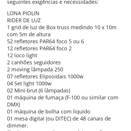
seguintes exigências e necessidades:
LONA PIOLIN
RIDER DE LUZ
1 grid de luz de Box truss medindo 10 x 10m
com 5m de altura
52 refletores PAR64 foco 5 ou 6
12 refletores PAR64 foco 2
12 loco light
2 canhões seguidores
2 moving lâmpada 250
07 refletores Elipsoidais 1000w
04 Set light 1000w
02 Mini-brut (6 lâmpadas)
01 máquina de fumaça (F-100 ou similar com
DMX)
01 máquina de bolha com liquido
01 mesa digital (ou DITEC) de 48 canais de
dimmer.