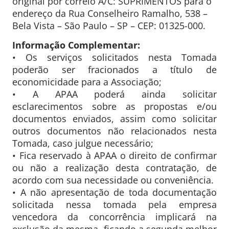
original por correio A/C: SUPRIMENTOS para o
endereço da Rua Conselheiro Ramalho, 538 –
Bela Vista – São Paulo – SP – CEP: 01325-000.
Informação Complementar:
• Os serviços solicitados nesta Tomada
poderão ser fracionados a título de
economicidade para a Associação;
• A APAA poderá ainda solicitar
esclarecimentos sobre as propostas e/ou
documentos enviados, assim como solicitar
outros documentos não relacionados nesta
Tomada, caso julgue necessário;
• Fica reservado à APAA o direito de confirmar
ou não a realização desta contratação, de
acordo com sua necessidade ou conveniência.
• A não apresentação de toda documentação
solicitada nessa tomada pela empresa
vencedora da concorrência implicará na
exclusão da mesma, ficando a segunda melhor