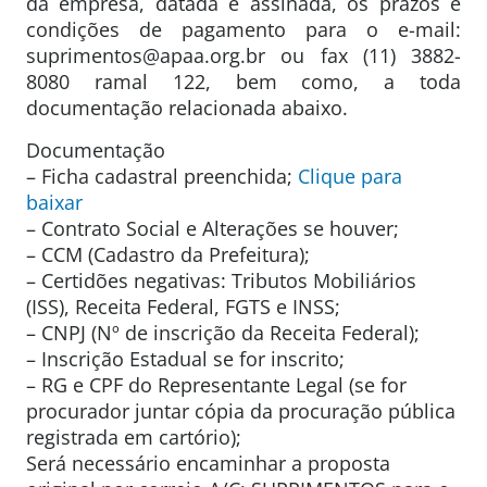
da empresa, datada e assinada, os prazos e
condições de pagamento para o e-mail:
suprimentos@apaa.org.br ou fax (11) 3882-
8080 ramal 122, bem como, a toda
documentação relacionada abaixo.
Documentação
– Ficha cadastral preenchida;
Clique para
baixar
– Contrato Social e Alterações se houver;
– CCM (Cadastro da Prefeitura);
– Certidões negativas: Tributos Mobiliários
(ISS), Receita Federal, FGTS e INSS;
– CNPJ (Nº de inscrição da Receita Federal);
– Inscrição Estadual se for inscrito;
– RG e CPF do Representante Legal (se for
procurador juntar cópia da procuração pública
registrada em cartório);
Será necessário encaminhar a proposta