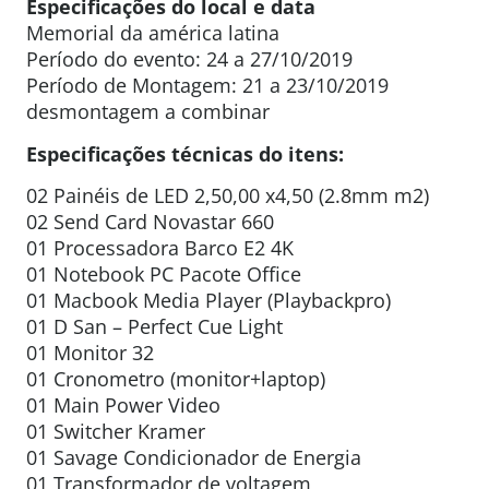
Especificações do local e data
Memorial da américa latina
Período do evento: 24 a 27/10/2019
Período de Montagem: 21 a 23/10/2019
desmontagem a combinar
Especificações técnicas do itens:
02 Painéis de LED 2,50,00 x4,50 (2.8mm m2)
02 Send Card Novastar 660
01 Processadora Barco E2 4K
01 Notebook PC Pacote Office
01 Macbook Media Player (Playbackpro)
01 D San – Perfect Cue Light
01 Monitor 32
01 Cronometro (monitor+laptop)
01 Main Power Video
01 Switcher Kramer
01 Savage Condicionador de Energia
01 Transformador de voltagem