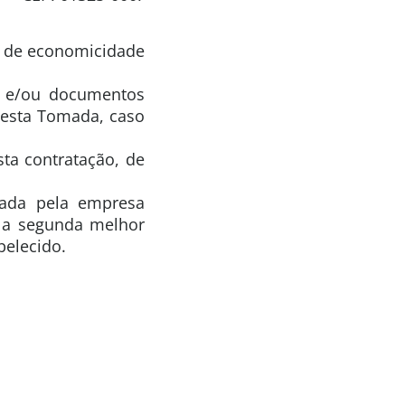
lo de economicidade
as e/ou documentos
nesta Tomada, caso
sta contratação, de
mada pela empresa
o a segunda melhor
belecido.