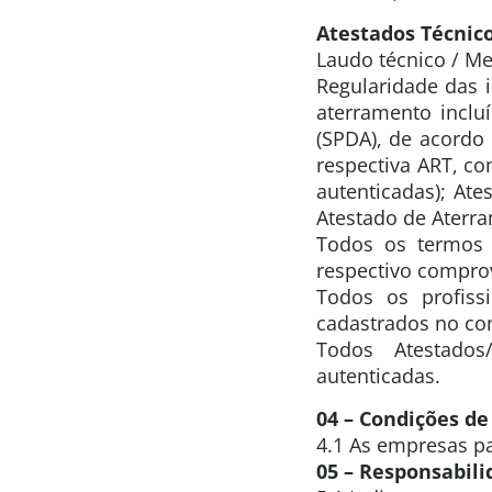
Atestados Técnic
Laudo técnico / Me
Regularidade das 
aterramento inclu
(SPDA), de acordo
respectiva ART, c
autenticadas); Ate
Atestado de Aterr
Todos os termos
respectivo comprov
Todos os profis
cadastrados no co
Todos Atestados
autenticadas.
04 – Condições de
4.1 As empresas pa
05 – Responsabil