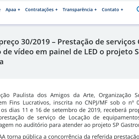
e
Apaa
Contratações
Transparência
Contato
reço 30/2019 – Prestação de serviços
 de vídeo em painel de LED o projeto 
a
ção Paulista dos Amigos da Arte, Organização So
sem Fins Lucrativos, inscrita no CNPJ/MF sob o nº 0
 os dias 11 e 16 de setembro de 2019, receberá pr
 prestação de serviço de Locação de equipamento
agem no auditório para atender ao projeto SP Gastr
A torna pública a concorrência da referida prestaçã