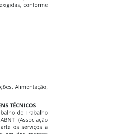
 exigidas, conforme
ções, Alimentação,
ENS TÉCNICOS
abalho do Trabalho
 ABNT (Associação
rte os serviços a
das em documentos