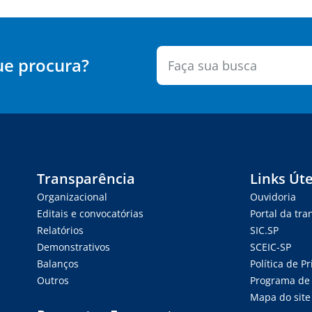
ue procura?
Transparência
Links Úte
Organizacional
Ouvidoria
Editais e convocatórias
Portal da tr
Relatórios
SIC.SP
Demonstrativos
SCEIC-SP
Balanços
Política de P
Outros
Programa de 
Mapa do site