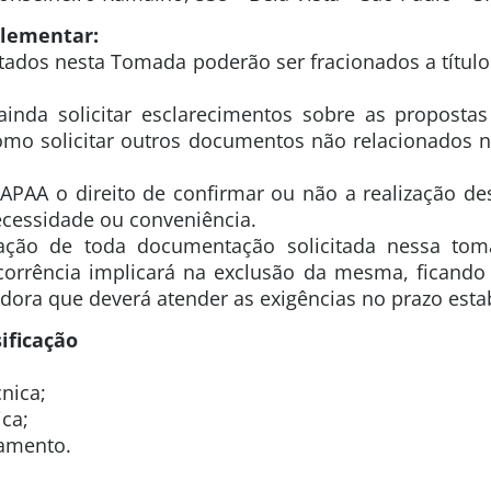
lementar:
citados nesta Tomada poderão ser fracionados a títu
inda solicitar esclarecimentos sobre as propost
omo solicitar outros documentos não relacionados 
 APAA o direito de confirmar ou não a realização de
cessidade ou conveniência.
ação de toda documentação solicitada nessa to
orrência implicará na exclusão da mesma, ficand
ora que deverá atender as exigências no prazo esta
ificação
nica;
ca;
amento.