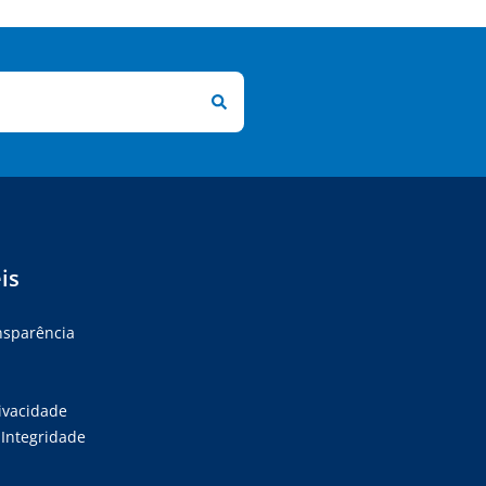
is
ansparência
rivacidade
Integridade