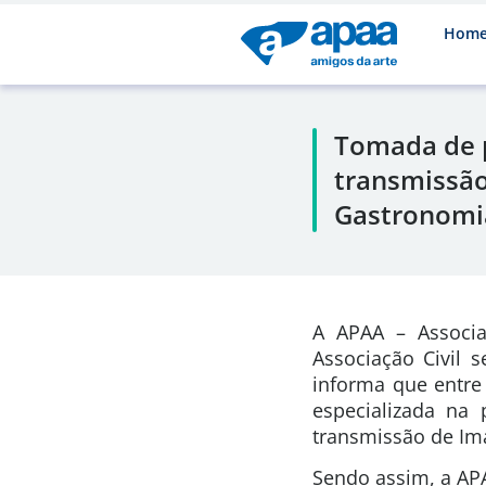
Hom
Tomada de p
transmissão
Gastronomi
A APAA – Associa
Associação Civil 
informa que entre
especializada na
transmissão de Im
Sendo assim, a APA