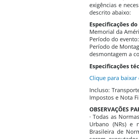
exigências e neces
descrito abaixo:
Especificações do 
Memorial da Améri
Período do evento:
Período de Montag
desmontagem a c
Especificações téc
Clique para baixar
Incluso: Transpor
Impostos e Nota Fi
OBSERVAÇÕES PAR
· Todas as Normas
Urbano (NRs) e n
Brasileira de No
serem executados