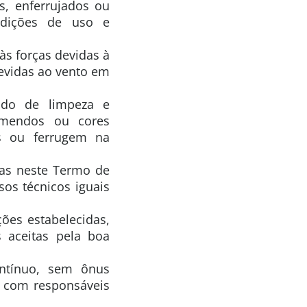
, enferrujados ou
ndições de uso e
 às forças devidas à
evidas ao vento em
ado de limpeza e
remendos ou cores
s ou ferrugem na
das neste Termo de
os técnicos iguais
ções estabelecidas,
 aceitas pela boa
ontínuo, sem ônus
o com responsáveis