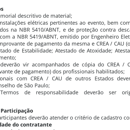
os
morial descritivo de material;
instalações elétricas pertinentes ao evento, bem co
ídos na NBR 5410/ABNT, e de proteção contra desc
 com a NBR 5419/ABNT, emitido por Engenheiro Eletr
omprovante de pagamento da mesma e CREA / CAU (or
stado de Estabilidade; Atestado de Atoxidade; Atest
amento;
 deverão vir acompanhados de cópia do CREA / 
ante de pagamento) dos profissionais habilitados;
sionais com CREA / CAU de outros Estados deve
nselho de São Paulo;
/Termos de responsabilidade deverão ser ori
 Participação
rticipantes deverão atender o critério de cadastro c
idade do contratante