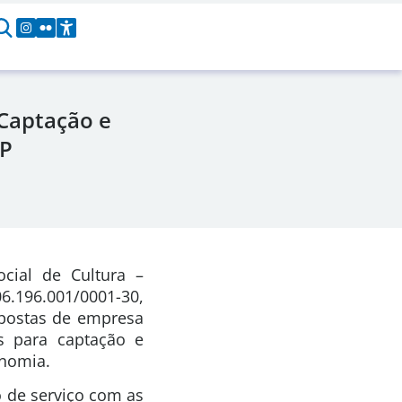
 Captação e
SP
cial de Cultura –
6.196.001/0001-30,
opostas de empresa
s para captação e
onomia.
o de serviço com as