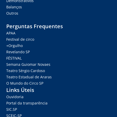
Demonstrativos
Balanços
Outros
Perguntas Frequentes
APAA
Festival de circo
+Orgulho
Revelando SP
FÉSTIVAL
Semana Guiomar Novaes
Teatro Sérgio Cardoso
Teatro Estadual de Araras
O Mundo do Circo SP
Links Úteis
Ouvidoria
Portal da transparência
SIC.SP
SCEIC-SP