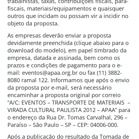
trabalhistas, taxas, contribuições fiscais, para-
fiscais, materiais/equipamentos e quaisquer
outros que incidam ou possam vir a incidir no
objeto da proposta.
As empresas deverão enviar a proposta
devidamente preenchida (clique abaixo para o
download do modelo), em papel timbrado da
empresa, datada e assinada, bem como os
prazos e condições de pagamento para o e-
mail: eventos@apaa.org.br ou fax (11) 3882-
8080 ramal 122. Informamos que após o envio
da proposta por e-mail, será necessário
encaminhar a proposta original por correio
“A/C: EVENTOS – TRANSPORTE DE MATERIAIS –
VIRADA CULTURAL PAULISTA 2012 – APAA” para
o endereço da Rua Dr. Tomas Carvalhal, 296 –
Paraíso – São Paulo – SP – CEP: 04006-000.
Após a publicação do resultado da Tomada de