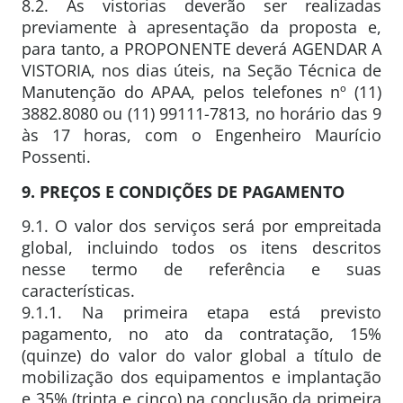
8.2. As vistorias deverão ser realizadas
previamente à apresentação da proposta e,
para tanto, a PROPONENTE deverá AGENDAR A
VISTORIA, nos dias úteis, na Seção Técnica de
Manutenção do APAA, pelos telefones nº (11)
3882.8080 ou (11) 99111-7813, no horário das 9
às 17 horas, com o Engenheiro Maurício
Possenti.
9. PREÇOS E CONDIÇÕES DE PAGAMENTO
9.1. O valor dos serviços será por empreitada
global, incluindo todos os itens descritos
nesse termo de referência e suas
características.
9.1.1. Na primeira etapa está previsto
pagamento, no ato da contratação, 15%
(quinze) do valor do valor global a título de
mobilização dos equipamentos e implantação
e 35% (trinta e cinco) na conclusão da primeira