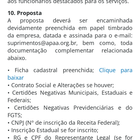
aos funcionários destacados para os serviços.
10. Proposta
A proposta deverá ser encaminhada
devidamente preenchida em papel timbrado
da empresa, datada e assinada para o e-mail:
suprimentos@apaa.org.br, bem como, toda
documentação complementar relacionada
abaixo.
• Ficha cadastral preenchida;
Clique para
baixar
• Contrato Social e Alterações se houver;
• Certidões Negativas Municipais, Estaduais e
Federais;
• Certidões Negativas Previdenciárias e do
FGTS;
• CNPJ (Nº de inscrição da Receita Federal);
• Inscrição Estadual se for inscrito;
• RG e CPF do Representante Legal (se for