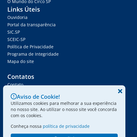
O Mundo do Circo SP
Links Úteis
Ouvidoria
Portal da transparência
SIC.SP
SCEIC-SP
Política de Privacidade
Programa de Integridade
Mapa do site
Contatos
Contato
Trabalhe Conosco
Aviso de Cookie!
Ser Fornecedor
Utilizamos cookies para melhorar a sua experiência
Envie seu projeto
no nosso site. Ao utilizar o nosso site você concorda
com os cookies.
Conheça nossa
política de privacidade