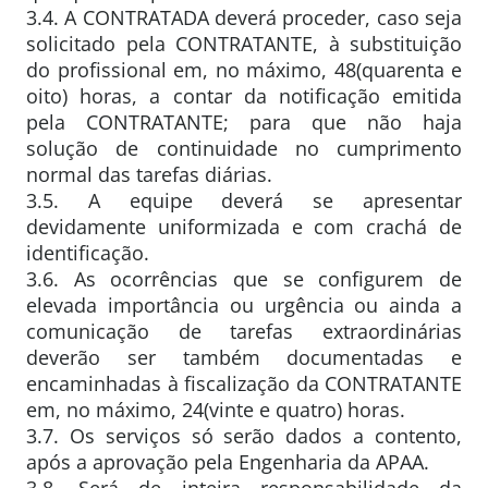
3.4. A CONTRATADA deverá proceder, caso seja
solicitado pela CONTRATANTE, à substituição
do profissional em, no máximo, 48(quarenta e
oito) horas, a contar da notificação emitida
pela CONTRATANTE; para que não haja
solução de continuidade no cumprimento
normal das tarefas diárias.
3.5. A equipe deverá se apresentar
devidamente uniformizada e com crachá de
identificação.
3.6. As ocorrências que se configurem de
elevada importância ou urgência ou ainda a
comunicação de tarefas extraordinárias
deverão ser também documentadas e
encaminhadas à fiscalização da CONTRATANTE
em, no máximo, 24(vinte e quatro) horas.
3.7. Os serviços só serão dados a contento,
após a aprovação pela Engenharia da APAA.
3.8. Será de inteira responsabilidade da