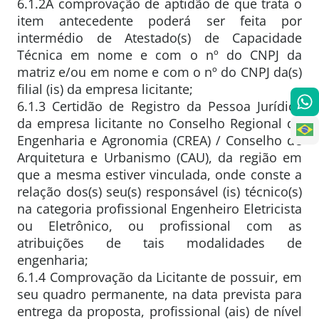
6.1.2A comprovação de aptidão de que trata o
item antecedente poderá ser feita por
intermédio de Atestado(s) de Capacidade
Técnica em nome e com o nº do CNPJ da
matriz e/ou em nome e com o nº do CNPJ da(s)
filial (is) da empresa licitante;
6.1.3 Certidão de Registro da Pessoa Jurídica
da empresa licitante no Conselho Regional de
Engenharia e Agronomia (CREA) / Conselho de
Arquitetura e Urbanismo (CAU), da região em
que a mesma estiver vinculada, onde conste a
relação dos(s) seu(s) responsável (is) técnico(s)
na categoria profissional Engenheiro Eletricista
ou Eletrônico, ou profissional com as
atribuições de tais modalidades de
engenharia;
6.1.4 Comprovação da Licitante de possuir, em
seu quadro permanente, na data prevista para
entrega da proposta, profissional (ais) de nível