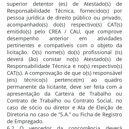
superior detentor (es) de Atestado(s) de
Responsabilidade Técnica, fornecido(s) por
pessoa jurídica de direito público ou privado,
acompanhado(s) do(s) respectivo(s) CAT(s)
emitido(s) pelo CREA / CAU, que comprove
desempenho anterior em atividades
pertinentes e compatíveis com o objeto da
licitação. O(s) nome(s) do(s) profissional (is)
deverá (ão) constar no(s) Atestado(s) de
Responsabilidade Técnica e no(s) respectivo(s)
CAT(s). A comprovação de que o(s) responsável
(eis) técnico(s) pertence(m) ao quadro
permanente da licitante, deve ser feita com a
apresentação da Carteira de Trabalho ou
Contrato de Trabalho ou Contrato Social, no
caso de sócio ou diretor e Ata de Eleição de
Diretoria no caso de ”S.A.” ou Ficha de Registro
de Empregado.
6.2 O vencedor da concorrência deverá