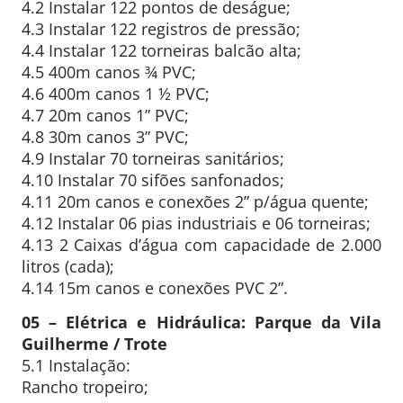
4.2 Instalar 122 pontos de deságue;
4.3 Instalar 122 registros de pressão;
4.4 Instalar 122 torneiras balcão alta;
4.5 400m canos ¾ PVC;
4.6 400m canos 1 ½ PVC;
4.7 20m canos 1” PVC;
4.8 30m canos 3” PVC;
4.9 Instalar 70 torneiras sanitários;
4.10 Instalar 70 sifões sanfonados;
4.11 20m canos e conexões 2” p/água quente;
4.12 Instalar 06 pias industriais e 06 torneiras;
4.13 2 Caixas d’água com capacidade de 2.000
litros (cada);
4.14 15m canos e conexões PVC 2”.
05 – Elétrica e Hidráulica: Parque da Vila
Guilherme / Trote
5.1 Instalação:
Rancho tropeiro;