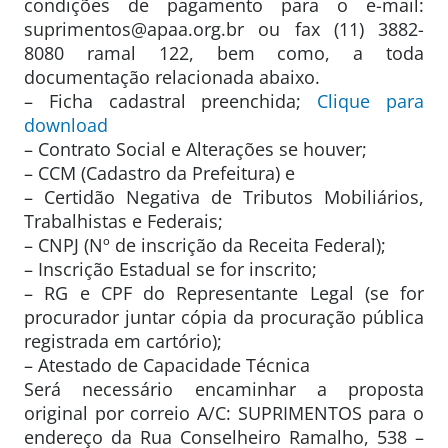
condições de pagamento para o e-mail:
suprimentos@apaa.org.br ou fax (11) 3882-
8080 ramal 122, bem como, a toda
documentação relacionada abaixo.
– Ficha cadastral preenchida;
Clique para
download
– Contrato Social e Alterações se houver;
– CCM (Cadastro da Prefeitura) e
– Certidão Negativa de Tributos Mobiliários,
Trabalhistas e Federais;
– CNPJ (Nº de inscrição da Receita Federal);
– Inscrição Estadual se for inscrito;
– RG e CPF do Representante Legal (se for
procurador juntar cópia da procuração pública
registrada em cartório);
– Atestado de Capacidade Técnica
Será necessário encaminhar a proposta
original por correio A/C: SUPRIMENTOS para o
endereço da Rua Conselheiro Ramalho, 538 –