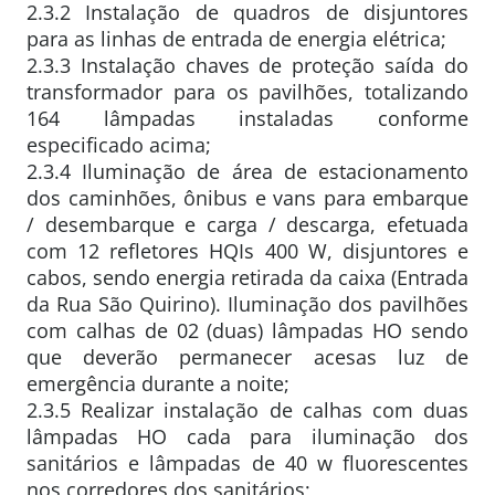
2.3.2 Instalação de quadros de disjuntores
para as linhas de entrada de energia elétrica;
2.3.3 Instalação chaves de proteção saída do
transformador para os pavilhões, totalizando
164 lâmpadas instaladas conforme
especificado acima;
2.3.4 Iluminação de área de estacionamento
dos caminhões, ônibus e vans para embarque
/ desembarque e carga / descarga, efetuada
com 12 refletores HQIs 400 W, disjuntores e
cabos, sendo energia retirada da caixa (Entrada
da Rua São Quirino). Iluminação dos pavilhões
com calhas de 02 (duas) lâmpadas HO sendo
que deverão permanecer acesas luz de
emergência durante a noite;
2.3.5 Realizar instalação de calhas com duas
lâmpadas HO cada para iluminação dos
sanitários e lâmpadas de 40 w fluorescentes
nos corredores dos sanitários;