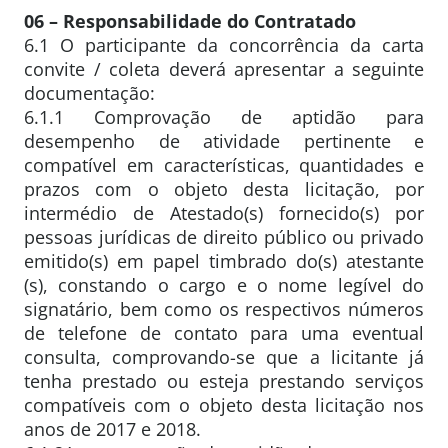
06 – Responsabilidade do Contratado
6.1 O participante da concorrência da carta
convite / coleta deverá apresentar a seguinte
documentação:
6.1.1 Comprovação de aptidão para
desempenho de atividade pertinente e
compatível em características, quantidades e
prazos com o objeto desta licitação, por
intermédio de Atestado(s) fornecido(s) por
pessoas jurídicas de direito público ou privado
emitido(s) em papel timbrado do(s) atestante
(s), constando o cargo e o nome legível do
signatário, bem como os respectivos números
de telefone de contato para uma eventual
consulta, comprovando-se que a licitante já
tenha prestado ou esteja prestando serviços
compatíveis com o objeto desta licitação nos
anos de 2017 e 2018.