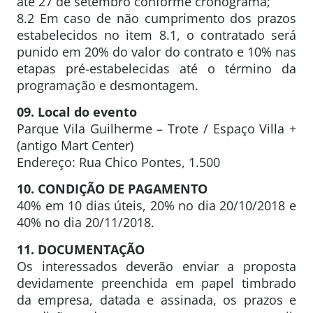
até 27 de setembro conforme cronograma;
8.2 Em caso de não cumprimento dos prazos
estabelecidos no item 8.1, o contratado será
punido em 20% do valor do contrato e 10% nas
etapas pré-estabelecidas até o término da
programação e desmontagem.
09. Local do evento
Parque Vila Guilherme – Trote / Espaço Villa +
(antigo Mart Center)
Endereço: Rua Chico Pontes, 1.500
10. CONDIÇÃO DE PAGAMENTO
40% em 10 dias úteis, 20% no dia 20/10/2018 e
40% no dia 20/11/2018.
11. DOCUMENTAÇÃO
Os interessados deverão enviar a proposta
devidamente preenchida em papel timbrado
da empresa, datada e assinada, os prazos e