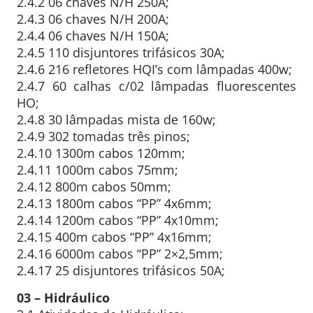
2.4.2 06 chaves N/H 250A;
2.4.3 06 chaves N/H 200A;
2.4.4 06 chaves N/H 150A;
2.4.5 110 disjuntores trifásicos 30A;
2.4.6 216 refletores HQI’s com lâmpadas 400w;
2.4.7 60 calhas c/02 lâmpadas fluorescentes
HO;
2.4.8 30 lâmpadas mista de 160w;
2.4.9 302 tomadas três pinos;
2.4.10 1300m cabos 120mm;
2.4.11 1000m cabos 75mm;
2.4.12 800m cabos 50mm;
2.4.13 1800m cabos “PP” 4x6mm;
2.4.14 1200m cabos “PP” 4x10mm;
2.4.15 400m cabos “PP” 4x16mm;
2.4.16 6000m cabos “PP” 2×2,5mm;
2.4.17 25 disjuntores trifásicos 50A;
03 – Hidráulico