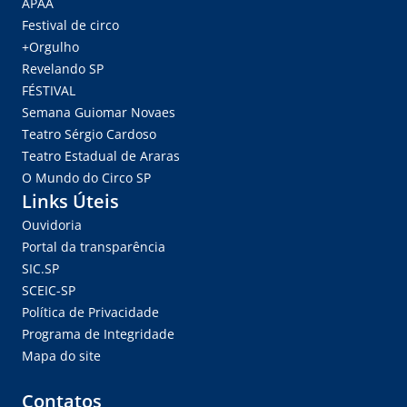
APAA
Festival de circo
+Orgulho
Revelando SP
FÉSTIVAL
Semana Guiomar Novaes
Teatro Sérgio Cardoso
Teatro Estadual de Araras
O Mundo do Circo SP
Links Úteis
Ouvidoria
Portal da transparência
SIC.SP
SCEIC-SP
Política de Privacidade
Programa de Integridade
Mapa do site
Contatos