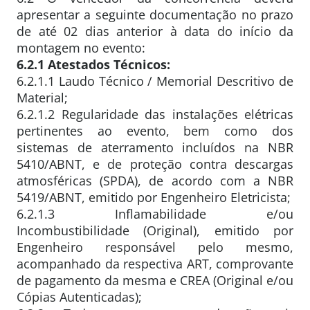
apresentar a seguinte documentação no prazo
de até 02 dias anterior à data do início da
montagem no evento:
6.2.1 Atestados Técnicos:
6.2.1.1 Laudo Técnico / Memorial Descritivo de
Material;
6.2.1.2 Regularidade das instalações elétricas
pertinentes ao evento, bem como dos
sistemas de aterramento incluídos na NBR
5410/ABNT, e de proteção contra descargas
atmosféricas (SPDA), de acordo com a NBR
5419/ABNT, emitido por Engenheiro Eletricista;
6.2.1.3 Inflamabilidade e/ou
Incombustibilidade (Original), emitido por
Engenheiro responsável pelo mesmo,
acompanhado da respectiva ART, comprovante
de pagamento da mesma e CREA (Original e/ou
Cópias Autenticadas);