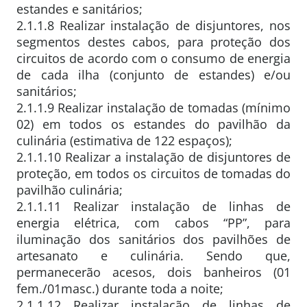
estandes e sanitários;
2.1.1.8 Realizar instalação de disjuntores, nos
segmentos destes cabos, para proteção dos
circuitos de acordo com o consumo de energia
de cada ilha (conjunto de estandes) e/ou
sanitários;
2.1.1.9 Realizar instalação de tomadas (mínimo
02) em todos os estandes do pavilhão da
culinária (estimativa de 122 espaços);
2.1.1.10 Realizar a instalação de disjuntores de
proteção, em todos os circuitos de tomadas do
pavilhão culinária;
2.1.1.11 Realizar instalação de linhas de
energia elétrica, com cabos “PP”, para
iluminação dos sanitários dos pavilhões de
artesanato e culinária. Sendo que,
permanecerão acesos, dois banheiros (01
fem./01masc.) durante toda a noite;
2.1.1.12 Realizar instalação de linhas de