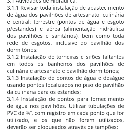
3.1 Atividades de Hidráulica:
3.1.1 Revisar toda instalação de abastecimento
de água dos pavilhões de artesanato, culinária
e central: terrestre (pontos de água e esgoto
p/estandes) e aérea (alimentação hidráulica
dos pavilhões e sanitários), bem como toda
rede de esgotos, inclusive do pavilhão dos
dormitórios;
3.1.2 Instalação de torneiras e sifões faltantes
em todos os banheiros dos pavilhões de
culinária e artesanato e pavilhão dormitórios;
3.1.3 Instalação de pontos de água e deságue
usando pontos localizados no piso do pavilhão
da culinária para os estandes;
3.1.4 Instalação de pontos para fornecimento
de água nos pavilhões. Utilizar tubulações de
PVC de ¾”, com registro em cada ponto que for
utilizado, e os que não forem utilizados,
deverão ser bloqueados através de tampões;