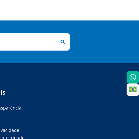
is
ansparência
rivacidade
Integridade