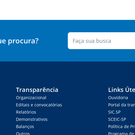
ue procura?
Transparência
Links Úte
Organizacional
Ouvidoria
Editais e convocatórias
Portal da tr
Relatórios
SIC.SP
Demonstrativos
SCEIC-SP
Balanços
Política de P
Outros
Programa de 