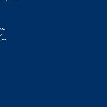
nosco
or
jeto