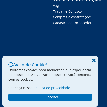
Vagas
Trabalhe Conosco
Compras e contratações
Cadastro de Fornecedor
Aviso de Cookie!
Utilizamos cookies para melhorar a sua experiência
no nosso site. Ao utilizar o nosso site você concorda
com os cookies.
Conheça nossa
política de privacidade
Eu aceito!