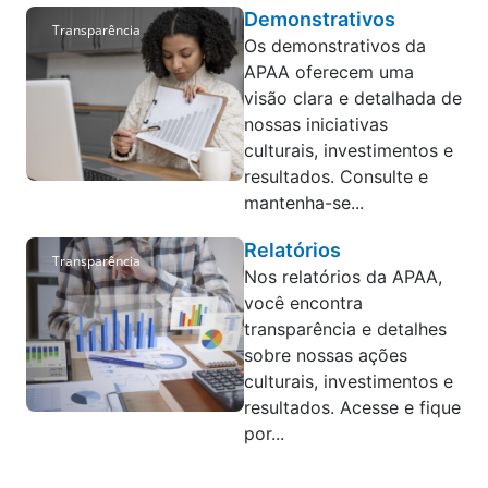
Demonstrativos
Transparência
Os demonstrativos da
APAA oferecem uma
visão clara e detalhada de
nossas iniciativas
culturais, investimentos e
resultados. Consulte e
mantenha-se...
Relatórios
Transparência
Nos relatórios da APAA,
você encontra
transparência e detalhes
sobre nossas ações
culturais, investimentos e
resultados. Acesse e fique
por...