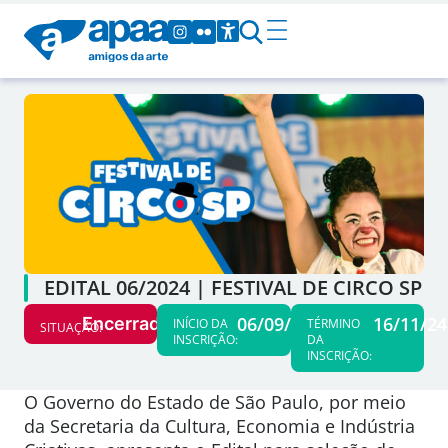
EDITAL 06/2024 | FESTIVAL DE CIRCO SP
06/09/24
16/11/24
Encerrado
INÍCIO DA
TÉRMINO
SITUAÇÃO:
INSCRIÇÃO:
DA
INSCRIÇÃO:
O Governo do Estado de São Paulo, por meio
da Secretaria da Cultura, Economia e Indústria