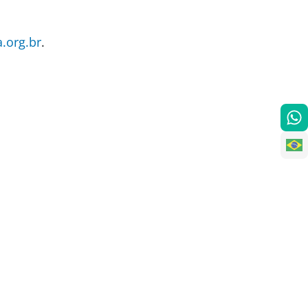
.org.br
.