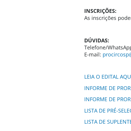
INSCRIÇÕES:
As inscrições pode
DÚVIDAS:
Telefone/WhatsApp
E-mail:
procircosp
LEIA O EDITAL AQ
INFORME DE PRO
INFORME DE PRO
LISTA DE PRÉ-SELE
LISTA DE SUPLENT