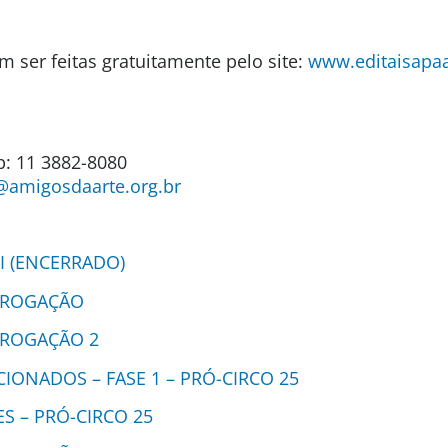
m ser feitas gratuitamente pelo site:
www.editaisapaa
: 11 3882-8080
@amigosdaarte.org.br
UI (ENCERRADO)
RROGAÇÃO
RROGAÇÃO 2
CIONADOS – FASE 1 – PRÓ-CIRCO 25
ES – PRÓ-CIRCO 25