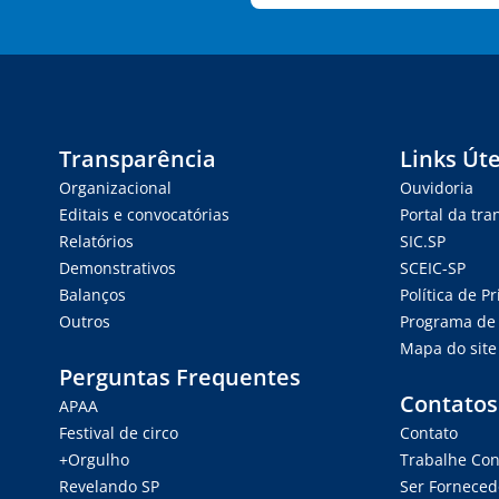
Transparência
Links Úte
Organizacional
Ouvidoria
Editais e convocatórias
Portal da tr
Relatórios
SIC.SP
Demonstrativos
SCEIC-SP
Balanços
Política de P
Outros
Programa de 
Mapa do site
Perguntas Frequentes
Contatos
APAA
Festival de circo
Contato
+Orgulho
Trabalhe Co
Revelando SP
Ser Forneced