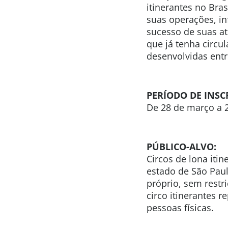
itinerantes no Bra
suas operações, in
sucesso de suas ati
que já tenha circu
desenvolvidas entr
PERÍODO DE INSC
De 28 de março a 2
PÚBLICO-ALVO:
Circos de lona iti
estado de São Paul
próprio, sem restr
circo itinerantes 
pessoas físicas.