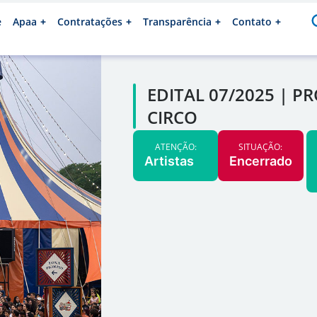
e
Apaa
Contratações
Transparência
Contato
EDITAL 07/2025 | 
CIRCO
ATENÇÃO:
SITUAÇÃO:
Artistas
Encerrado