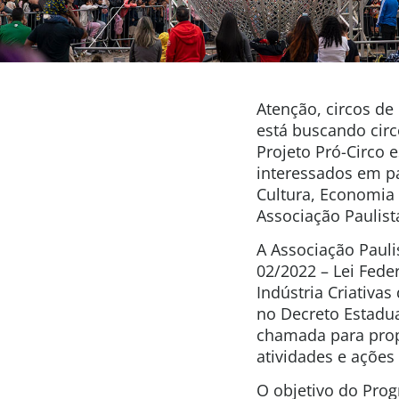
Atenção, circos de 
está buscando circ
Projeto Pró-Circo e
interessados em pa
Cultura, Economia 
Associação Paulist
A Associação Pauli
02/2022 – Lei Fede
Indústria Criativa
no Decreto Estadua
chamada para propo
atividades e ações
O objetivo do Prog