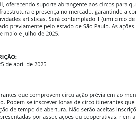
sil, oferecendo suporte abrangente aos circos para 
fraestrutura e presença no mercado, garantindo a co
vidades artísticas. Será contemplado 1 (um) circo de 
lado previamente pelo estado de São Paulo. As ações
e maio e julho de 2025.
RIÇÃO:
5 de abril de 2025
nerantes que comprovem circulação prévia em ao men
o. Podem se inscrever lonas de circo itinerantes q
ição de tempo de abertura. Não serão aceitas inscriç
representadas por associações ou cooperativas, nem a