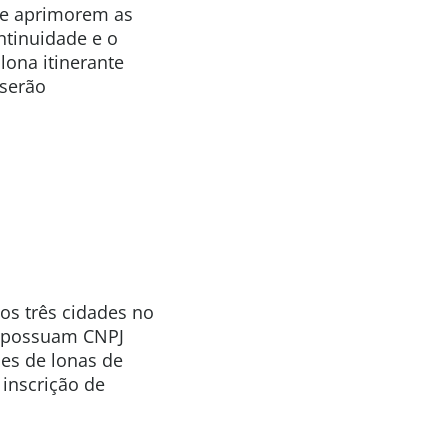
que aprimorem as
ntinuidade e o
lona itinerante
 serão
os três cidades no
ue possuam CNPJ
ões de lonas de
 inscrição de