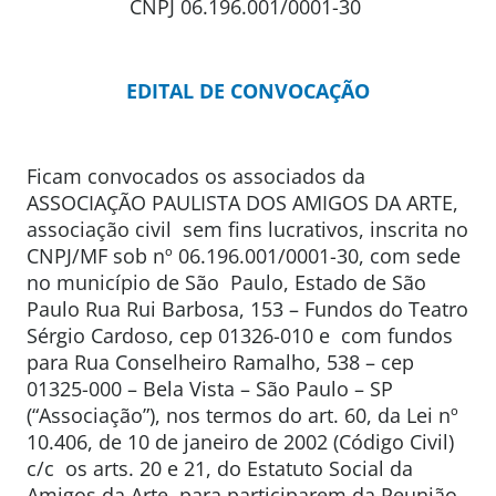
CNPJ 06.196.001/0001-30
EDITAL DE CONVOCAÇÃO
Ficam convocados os associados da
ASSOCIAÇÃO PAULISTA DOS AMIGOS DA ARTE,
associação civil sem fins lucrativos, inscrita no
CNPJ/MF sob nº 06.196.001/0001-30, com sede
no município de São Paulo, Estado de São
Paulo Rua Rui Barbosa, 153 – Fundos do Teatro
Sérgio Cardoso, cep 01326-010 e com fundos
para Rua Conselheiro Ramalho, 538 – cep
01325-000 – Bela Vista – São Paulo – SP
(“Associação”), nos termos do art. 60, da Lei nº
10.406, de 10 de janeiro de 2002 (Código Civil)
c/c os arts. 20 e 21, do Estatuto Social da
Amigos da Arte, para participarem da Reunião