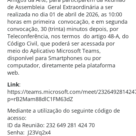
de Assembleia Geral Extraordinária a ser
realizada no dia 01 de abril de 2026, as 10:00
horas em primeira convocação, e em segunda
convocação, 30 (trinta) minutos depois, por
Teleconferência, nos termos do artigo 48-A, do
Código Civil, que poderá ser acessada por
meio do Aplicativo Microsoft Teams,
disponível para Smartphones ou por
computador, diretamente pela plataforma
web.
Link
:
https://teams.microsoft.com/meet/232649281424
p=rB2Mam88dlC1FM63dZ
Mediante a utilização do seguinte código de
acesso:
ID da Reunião: 232 649 281 424 70
Senha: J23Vq2x4