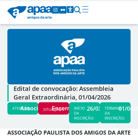
Edital de convocação: Assembleia
Geral Extraordinária, 01/04/2026
26/03/26
01/04/
Associados
Encerrado
ATENÇÃO:
INÍCIO
TÉRMINO
SITUAÇÃO:
DA
DA
INSCRIÇÃO:
INSCRIÇÃO:
ASSOCIAÇÃO PAULISTA DOS AMIGOS DA ARTE