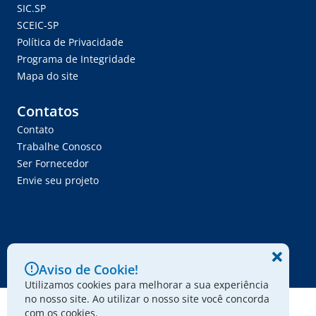
SIC.SP
SCEIC-SP
Política de Privacidade
Programa de Integridade
Mapa do site
Contatos
Contato
Trabalhe Conosco
Ser Fornecedor
Envie seu projeto
© 2024 - Associação Paulista dos Amigos da Arte
Aviso de Cookie!
Utilizamos cookies para melhorar a sua experiência
no nosso site. Ao utilizar o nosso site você concorda
com os cookies.