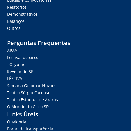
Editais e convocatórias
Relatórios
Demonstrativos
Balanços
Outros
Perguntas Frequentes
APAA
Festival de circo
+Orgulho
Revelando SP
FÉSTIVAL
Semana Guiomar Novaes
Teatro Sérgio Cardoso
Teatro Estadual de Araras
O Mundo do Circo SP
Links Úteis
Ouvidoria
Portal da transparência