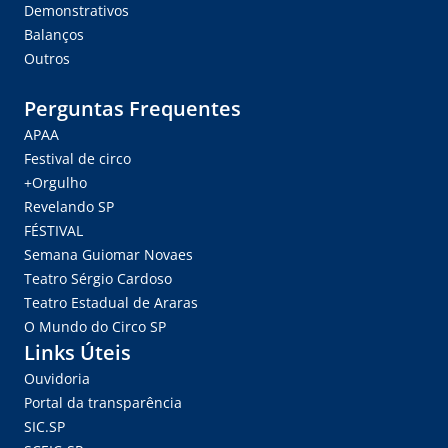
Demonstrativos
Balanços
Outros
Perguntas Frequentes
APAA
Festival de circo
+Orgulho
Revelando SP
FÉSTIVAL
Semana Guiomar Novaes
Teatro Sérgio Cardoso
Teatro Estadual de Araras
O Mundo do Circo SP
Links Úteis
Ouvidoria
Portal da transparência
SIC.SP