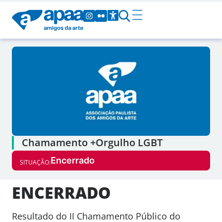
Chamamento +Orgulho LGBT
Encerrado
SITUAÇÃO:
ENCERRADO
Resultado do II Chamamento Público do