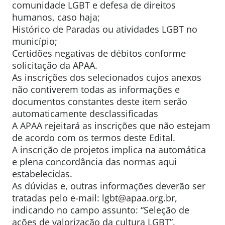
comunidade LGBT e defesa de direitos
humanos, caso haja;
Histórico de Paradas ou atividades LGBT no
município;
Certidões negativas de débitos conforme
solicitação da APAA.
As inscrições dos selecionados cujos anexos
não contiverem todas as informações e
documentos constantes deste item serão
automaticamente desclassificadas
A APAA rejeitará as inscrições que não estejam
de acordo com os termos deste Edital.
A inscrição de projetos implica na automática
e plena concordância das normas aqui
estabelecidas.
As dúvidas e, outras informações deverão ser
tratadas pelo e-mail: lgbt@apaa.org.br,
indicando no campo assunto: “Seleção de
ações de valorização da cultura LGBT”.