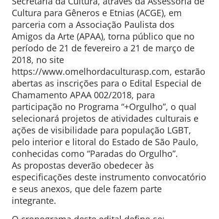
Secretaria da Cultura, através da Assessoria de
Cultura para Gêneros e Etnias (ACGE), em
parceria com a Associação Paulista dos
Amigos da Arte (APAA), torna público que no
período de 21 de fevereiro a 21 de março de
2018, no site
https://www.omelhordaculturasp.com, estarão
abertas as inscrições para o Edital Especial de
Chamamento APAA 002/2018, para
participação no Programa “+Orgulho”, o qual
selecionará projetos de atividades culturais e
ações de visibilidade para população LGBT,
pelo interior e litoral do Estado de São Paulo,
conhecidas como “Paradas do Orgulho”.
As propostas deverão obedecer às
especificações deste instrumento convocatório
e seus anexos, que dele fazem parte
integrante.