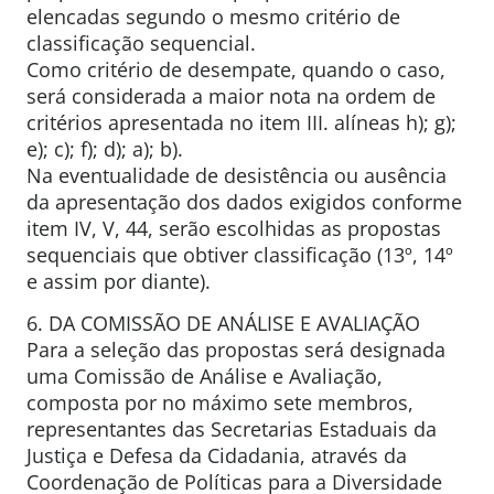
elencadas segundo o mesmo critério de
classificação sequencial.
Como critério de desempate, quando o caso,
será considerada a maior nota na ordem de
critérios apresentada no item III. alíneas h); g);
e); c); f); d); a); b).
Na eventualidade de desistência ou ausência
da apresentação dos dados exigidos conforme
item IV, V, 44, serão escolhidas as propostas
sequenciais que obtiver classificação (13º, 14º
e assim por diante).
6. DA COMISSÃO DE ANÁLISE E AVALIAÇÃO
Para a seleção das propostas será designada
uma Comissão de Análise e Avaliação,
composta por no máximo sete membros,
representantes das Secretarias Estaduais da
Justiça e Defesa da Cidadania, através da
Coordenação de Políticas para a Diversidade