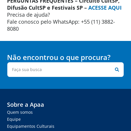
PERGUNTAS FREQUENTES – Circuito CultSP,
Difusão CultSP e Festivais SP –
ACESSE AQUI
Precisa de ajuda?
Fale conosco pelo WhatsApp: +55 (11) 3882-
8080
Não encontrou o que procura?
Sobre a Apaa
Quem somos
Equipe
Equipamentos Culturais