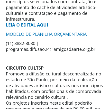
municípios selecionados com contratação e
pagamento do cachê de atividades artístico-
culturais e contratação e pagamento de
infraestrutura.
LEIA O EDITAL AQUI
MODELO DE PLANILHA ORÇAMENTÁRIA
(11) 3882-8080 |
programas.difusao24@amigosdaarte.org.br
CIRCUITO CULTSP
Promove a difusão cultural descentralizada no
estado de São Paulo, por meio da realização
de atividades artístico-culturais nos municípios
habilitados, com profissionais de comprovada
relevância no cenário cultural.
Os projetos inscritos neste edital poderão
receber apoio em valores de até R$ 60 mil, no