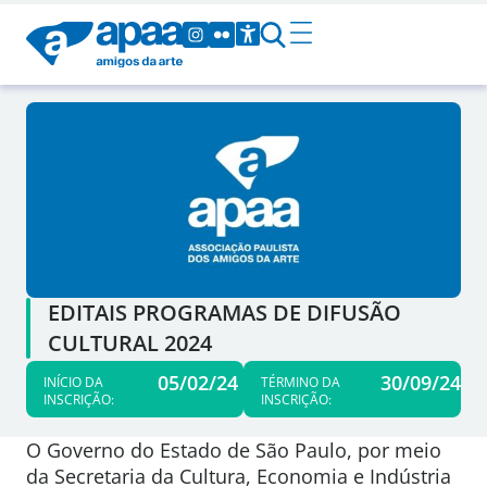
EDITAIS PROGRAMAS DE DIFUSÃO
CULTURAL 2024
05/02/24
30/09/24
INÍCIO DA
TÉRMINO DA
INSCRIÇÃO:
INSCRIÇÃO:
O Governo do Estado de São Paulo, por meio
da Secretaria da Cultura, Economia e Indústria