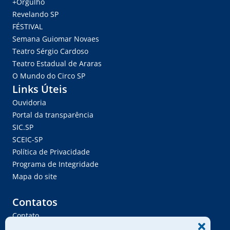
+Orgulho
Revelando SP
FÉSTIVAL
Semana Guiomar Novaes
Teatro Sérgio Cardoso
Teatro Estadual de Araras
O Mundo do Circo SP
Links Úteis
Ouvidoria
Portal da transparência
SIC.SP
SCEIC-SP
Política de Privacidade
Programa de Integridade
Mapa do site
Contatos
Contato
Trabalhe Conosco