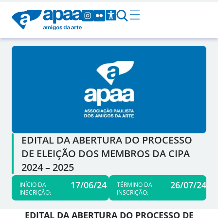
EDITAL DA ABERTURA DO PROCESSO
DE ELEIÇÃO DOS MEMBROS DA CIPA
2024 – 2025
17/06/24
26/07/24
INÍCIO DA
TÉRMINO DA
INSCRIÇÃO:
INSCRIÇÃO:
EDITAL DA ABERTURA DO PROCESSO DE