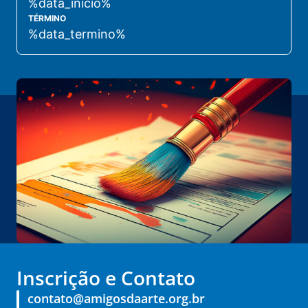
%data_inicio%
TÉRMINO
%data_termino%
Inscrição e Contato
contato@amigosdaarte.org.br