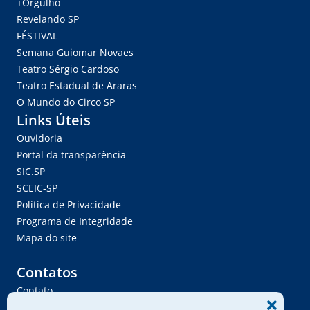
+Orgulho
Revelando SP
FÉSTIVAL
Semana Guiomar Novaes
Teatro Sérgio Cardoso
Teatro Estadual de Araras
O Mundo do Circo SP
Links Úteis
Ouvidoria
Portal da transparência
SIC.SP
SCEIC-SP
Política de Privacidade
Programa de Integridade
Mapa do site
Contatos
Contato
Trabalhe Conosco