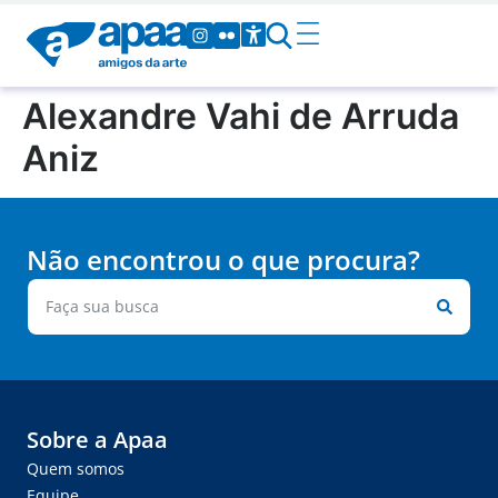
Alexandre Vahi de Arruda
Aniz
Não encontrou o que procura?
Sobre a Apaa
Quem somos
Equipe