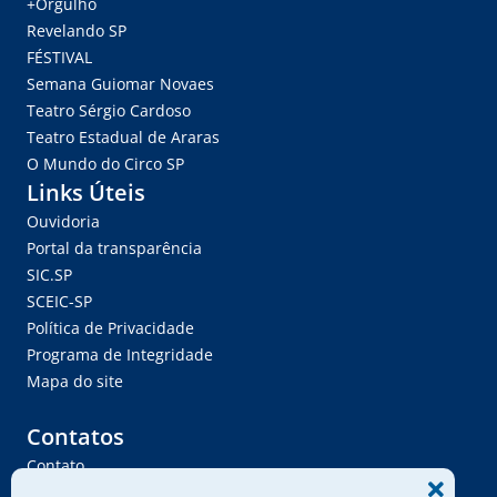
+Orgulho
Revelando SP
FÉSTIVAL
Semana Guiomar Novaes
Teatro Sérgio Cardoso
Teatro Estadual de Araras
O Mundo do Circo SP
Links Úteis
Ouvidoria
Portal da transparência
SIC.SP
SCEIC-SP
Política de Privacidade
Programa de Integridade
Mapa do site
Contatos
Contato
Trabalhe Conosco