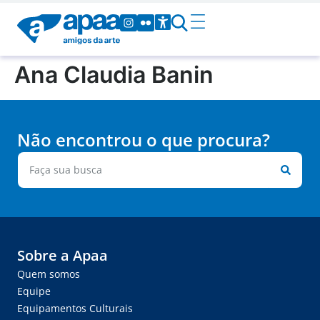
Ana Claudia Banin
Não encontrou o que procura?
Sobre a Apaa
Quem somos
Equipe
Equipamentos Culturais