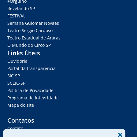
+Orgulho
Revelando SP
FÉSTIVAL
Semana Guiomar Novaes
Teatro Sérgio Cardoso
Teatro Estadual de Araras
O Mundo do Circo SP
Links Úteis
Ouvidoria
Portal da transparência
SIC.SP
SCEIC-SP
Política de Privacidade
Programa de Integridade
Mapa do site
Contatos
Contato
Trabalhe Conosco