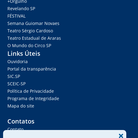
+Orgulho
Revelando SP
FÉSTIVAL
Semana Guiomar Novaes
Teatro Sérgio Cardoso
Teatro Estadual de Araras
O Mundo do Circo SP
Links Úteis
Ouvidoria
Portal da transparência
SIC.SP
SCEIC-SP
Política de Privacidade
Programa de Integridade
Mapa do site
Contatos
Contato
Trabalhe Conosco