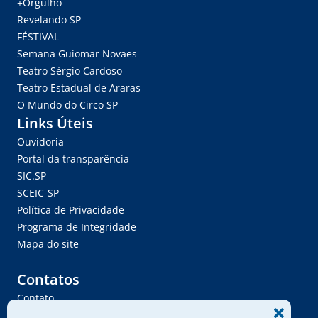
+Orgulho
Revelando SP
FÉSTIVAL
Semana Guiomar Novaes
Teatro Sérgio Cardoso
Teatro Estadual de Araras
O Mundo do Circo SP
Links Úteis
Ouvidoria
Portal da transparência
SIC.SP
SCEIC-SP
Política de Privacidade
Programa de Integridade
Mapa do site
Contatos
Contato
Trabalhe Conosco