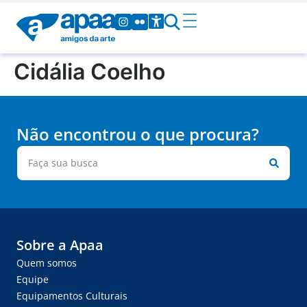
Cidália Coelho
Não encontrou o que procura?
Sobre a Apaa
Quem somos
Equipe
Equipamentos Culturais