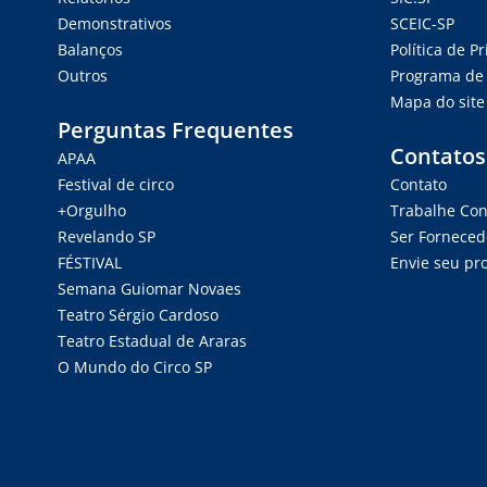
Demonstrativos
SCEIC-SP
Balanços
Política de P
Outros
Programa de 
Mapa do site
Perguntas Frequentes
Contatos
APAA
Festival de circo
Contato
+Orgulho
Trabalhe Co
Revelando SP
Ser Forneced
FÉSTIVAL
Envie seu pro
Semana Guiomar Novaes
Teatro Sérgio Cardoso
Teatro Estadual de Araras
O Mundo do Circo SP