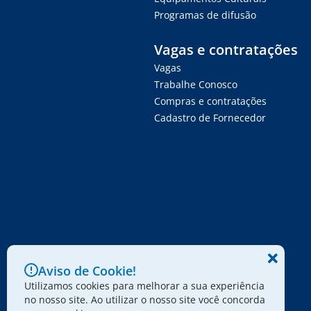
Programas de difusão
Vagas e contratações
Vagas
Trabalhe Conosco
Compras e contratações
Cadastro de Fornecedor
Aviso de Cookie!
Utilizamos cookies para melhorar a sua experiência
no nosso site. Ao utilizar o nosso site você concorda