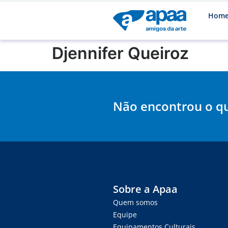
Hom
Djennifer Queiroz
Não encontrou o q
Sobre a Apaa
Quem somos
Equipe
Equipamentos Culturais