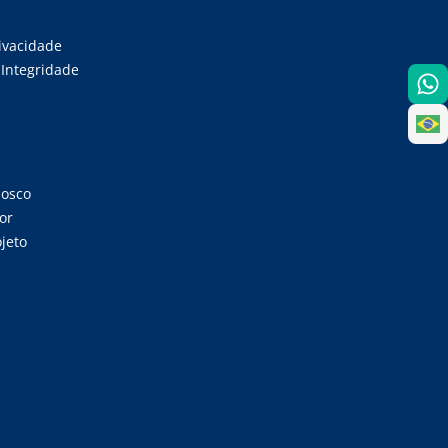
rivacidade
Integridade
nosco
or
jeto