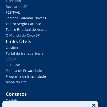
+Orgulho
Revelando SP
FÉSTIVAL
Semana Guiomar Novaes
Teatro Sérgio Cardoso
Teatro Estadual de Araras
O Mundo do Circo SP
Links Úteis
Ouvidoria
Portal da transparência
SIC.SP
SCEIC-SP
Política de Privacidade
Programa de Integridade
Mapa do site
Contatos
Contato
Trabalhe Conosco