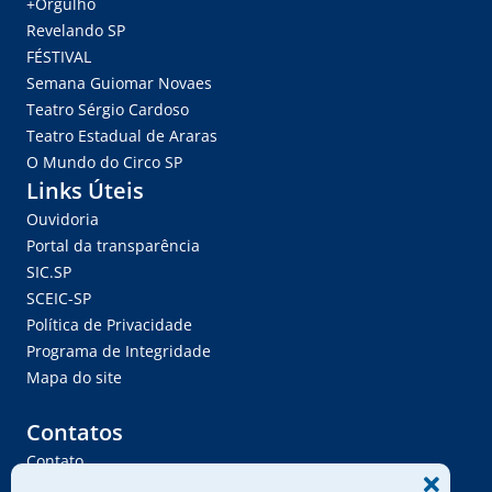
+Orgulho
Revelando SP
FÉSTIVAL
Semana Guiomar Novaes
Teatro Sérgio Cardoso
Teatro Estadual de Araras
O Mundo do Circo SP
Links Úteis
Ouvidoria
Portal da transparência
SIC.SP
SCEIC-SP
Política de Privacidade
Programa de Integridade
Mapa do site
Contatos
Contato
Trabalhe Conosco