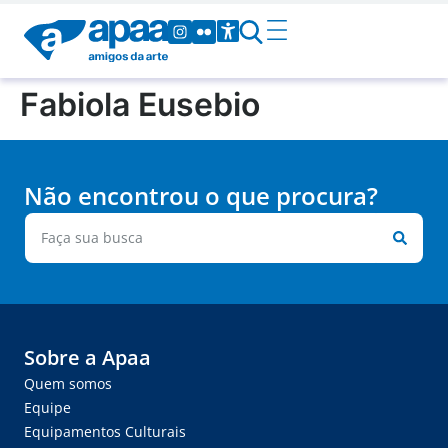
Fabiola Eusebio
Não encontrou o que procura?
Sobre a Apaa
Quem somos
Equipe
Equipamentos Culturais