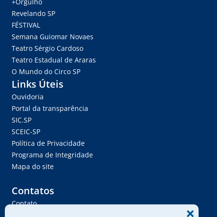
+Orgulho
Revelando SP
FÉSTIVAL
Semana Guiomar Novaes
Teatro Sérgio Cardoso
Teatro Estadual de Araras
O Mundo do Circo SP
Links Úteis
Ouvidoria
Portal da transparência
SIC.SP
SCEIC-SP
Política de Privacidade
Programa de Integridade
Mapa do site
Contatos
Contato
Trabalhe Conosco