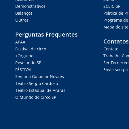
Demonstrativos
SCEIC-SP
Balanços
Política de P
Outros
Programa de 
Mapa do site
Perguntas Frequentes
Contatos
APAA
Festival de circo
Contato
+Orgulho
Trabalhe Co
Revelando SP
Ser Forneced
FÉSTIVAL
Envie seu pro
Semana Guiomar Novaes
Teatro Sérgio Cardoso
Teatro Estadual de Araras
O Mundo do Circo SP