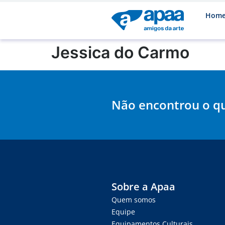
Hom
Jessica do Carmo
Não encontrou o q
Sobre a Apaa
Quem somos
Equipe
Equipamentos Culturais