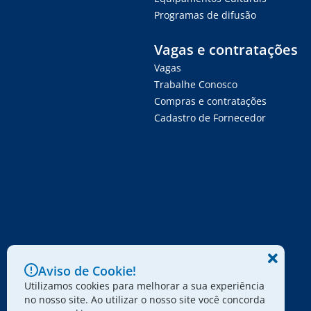
Programas de difusão
Vagas e contratações
Vagas
Trabalhe Conosco
Compras e contratações
Cadastro de Fornecedor
Aviso de Cookie!
Utilizamos cookies para melhorar a sua experiência
no nosso site. Ao utilizar o nosso site você concorda