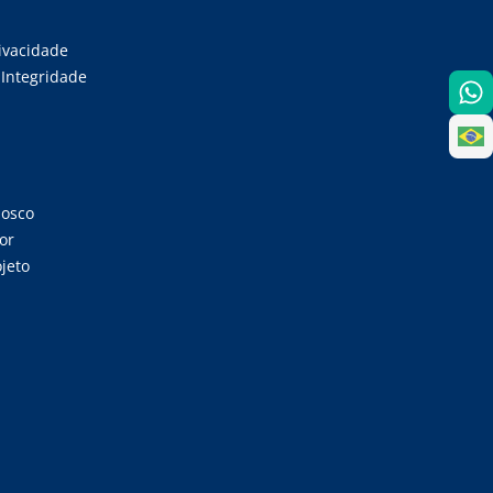
rivacidade
Integridade
nosco
or
jeto