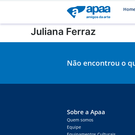
Hom
Juliana Ferraz
Não encontrou o q
Sobre a Apaa
Quem somos
Equipe
Equipamentos Culturais