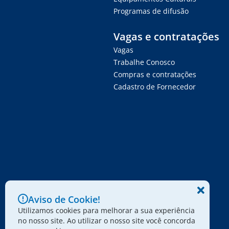
Programas de difusão
Vagas e contratações
Vagas
Trabalhe Conosco
Compras e contratações
Cadastro de Fornecedor
Aviso de Cookie!
Utilizamos cookies para melhorar a sua experiência
no nosso site. Ao utilizar o nosso site você concorda