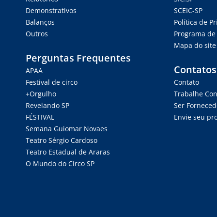
Demonstrativos
SCEIC-SP
Balanços
Política de P
Outros
Programa de 
Mapa do site
Perguntas Frequentes
Contatos
APAA
Festival de circo
Contato
+Orgulho
Trabalhe Co
Revelando SP
Ser Forneced
FÉSTIVAL
Envie seu pro
Semana Guiomar Novaes
Teatro Sérgio Cardoso
Teatro Estadual de Araras
O Mundo do Circo SP