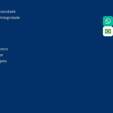
rivacidade
Integridade
nosco
or
jeto