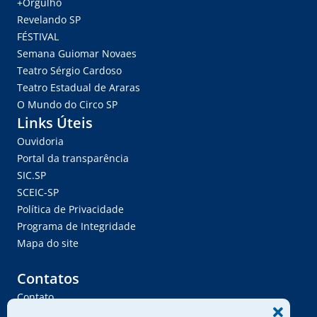
+Orgulho
Revelando SP
FÉSTIVAL
Semana Guiomar Novaes
Teatro Sérgio Cardoso
Teatro Estadual de Araras
O Mundo do Circo SP
Links Úteis
Ouvidoria
Portal da transparência
SIC.SP
SCEIC-SP
Política de Privacidade
Programa de Integridade
Mapa do site
Contatos
Contato
Trabalhe Conosco