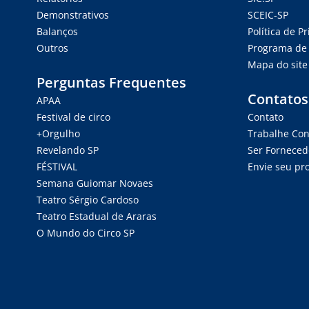
Demonstrativos
SCEIC-SP
Balanços
Política de P
Outros
Programa de 
Mapa do site
Perguntas Frequentes
Contatos
APAA
Festival de circo
Contato
+Orgulho
Trabalhe Co
Revelando SP
Ser Forneced
FÉSTIVAL
Envie seu pro
Semana Guiomar Novaes
Teatro Sérgio Cardoso
Teatro Estadual de Araras
O Mundo do Circo SP