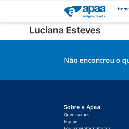
Hom
Luciana Esteves
Não encontrou o q
Sobre a Apaa
Quem somos
Equipe
Equipamentos Culturais