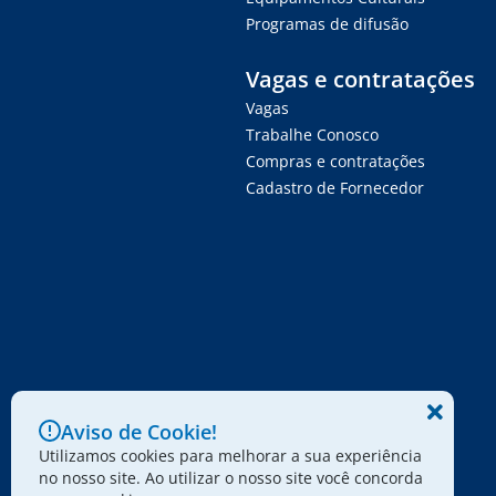
Programas de difusão
Vagas e contratações
Vagas
Trabalhe Conosco
Compras e contratações
Cadastro de Fornecedor
Aviso de Cookie!
Utilizamos cookies para melhorar a sua experiência
no nosso site. Ao utilizar o nosso site você concorda