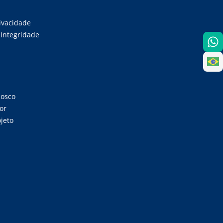
rivacidade
Integridade
nosco
or
jeto