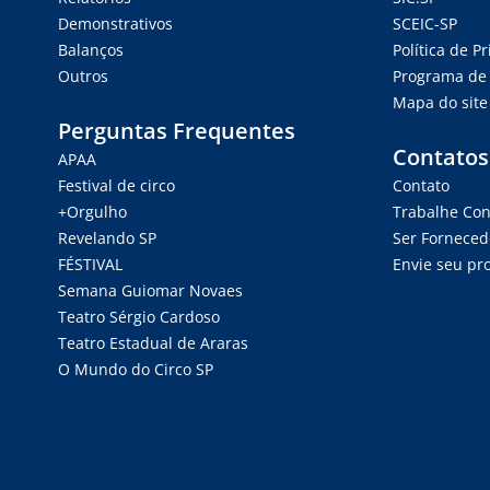
Demonstrativos
SCEIC-SP
Balanços
Política de P
Outros
Programa de 
Mapa do site
Perguntas Frequentes
Contatos
APAA
Festival de circo
Contato
+Orgulho
Trabalhe Co
Revelando SP
Ser Forneced
FÉSTIVAL
Envie seu pro
Semana Guiomar Novaes
Teatro Sérgio Cardoso
Teatro Estadual de Araras
O Mundo do Circo SP