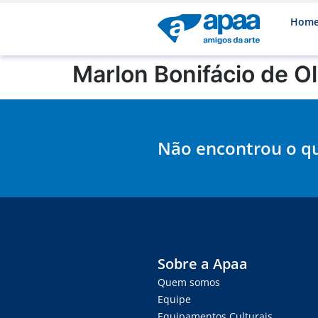
Hom
Marlon Bonifácio de Ol
Não encontrou o q
Sobre a Apaa
Quem somos
Equipe
Equipamentos Culturais