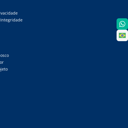
rivacidade
Integridade
nosco
or
jeto