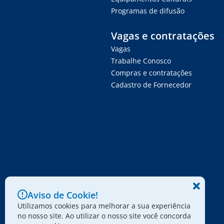
Programas de difusão
Vagas e contratações
Vagas
Trabalhe Conosco
Compras e contratações
Cadastro de Fornecedor
Aviso de Cookie!
Utilizamos cookies para melhorar a sua experiência
no nosso site. Ao utilizar o nosso site você concorda