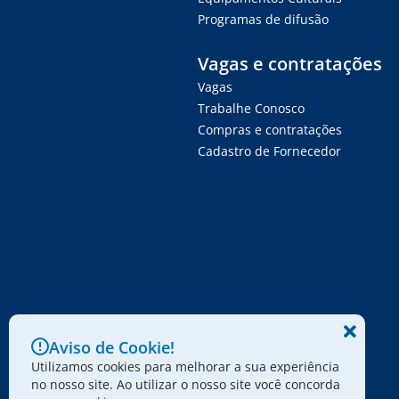
Programas de difusão
Vagas e contratações
Vagas
Trabalhe Conosco
Compras e contratações
Cadastro de Fornecedor
Aviso de Cookie!
Utilizamos cookies para melhorar a sua experiência
no nosso site. Ao utilizar o nosso site você concorda