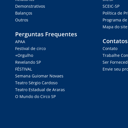
Demonstrativos
SCEIC-SP
Balanços
Política de P
Outros
Programa de 
Mapa do site
Perguntas Frequentes
Contatos
APAA
Festival de circo
Contato
+Orgulho
Trabalhe Co
Revelando SP
Ser Forneced
FÉSTIVAL
Envie seu pro
Semana Guiomar Novaes
Teatro Sérgio Cardoso
Teatro Estadual de Araras
O Mundo do Circo SP