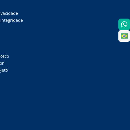
rivacidade
Integridade
nosco
or
jeto