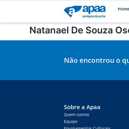
Hom
Natanael De Souza Os
Não encontrou o q
Sobre a Apaa
Quem somos
Equipe
Equipamentos Culturais