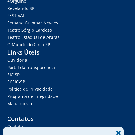
+Orgulho
Revelando SP
FÉSTIVAL
Semana Guiomar Novaes
Teatro Sérgio Cardoso
Teatro Estadual de Araras
O Mundo do Circo SP
Links Úteis
Ouvidoria
Portal da transparência
SIC.SP
SCEIC-SP
Política de Privacidade
Programa de Integridade
Mapa do site
Contatos
Contato
Trabalhe Conosco