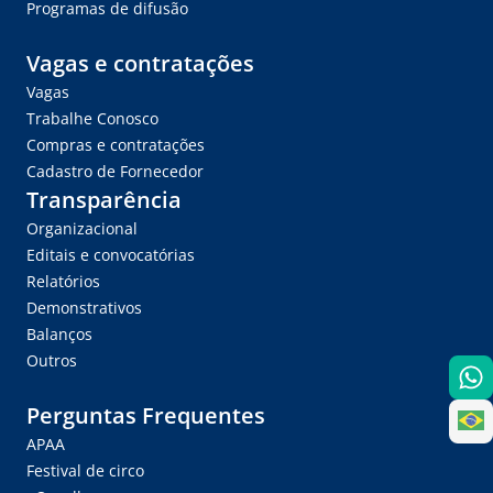
Programas de difusão
Vagas e contratações
Vagas
Trabalhe Conosco
Compras e contratações
Cadastro de Fornecedor
Transparência
Organizacional
Editais e convocatórias
Relatórios
Demonstrativos
Balanços
Outros
Perguntas Frequentes
APAA
Festival de circo