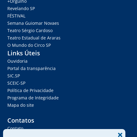
+Orgulho
Revelando SP
FÉSTIVAL
Semana Guiomar Novaes
Teatro Sérgio Cardoso
Teatro Estadual de Araras
O Mundo do Circo SP
Links Úteis
Ouvidoria
Portal da transparência
SIC.SP
SCEIC-SP
Política de Privacidade
Programa de Integridade
Mapa do site
Contatos
Contato
Trabalhe Conosco