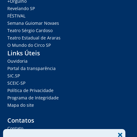
+Orgulho
Revelando SP
FÉSTIVAL
Semana Guiomar Novaes
Teatro Sérgio Cardoso
Teatro Estadual de Araras
O Mundo do Circo SP
Links Úteis
Ouvidoria
Portal da transparência
SIC.SP
SCEIC-SP
Política de Privacidade
Programa de Integridade
Mapa do site
Contatos
Contato
Trabalhe Conosco