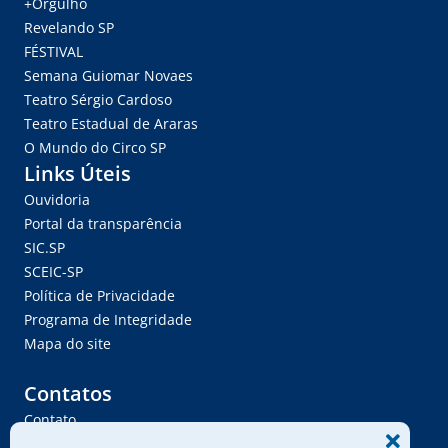
+Orgulho
Revelando SP
FÉSTIVAL
Semana Guiomar Novaes
Teatro Sérgio Cardoso
Teatro Estadual de Araras
O Mundo do Circo SP
Links Úteis
Ouvidoria
Portal da transparência
SIC.SP
SCEIC-SP
Política de Privacidade
Programa de Integridade
Mapa do site
Contatos
Contato
Trabalhe Conosco