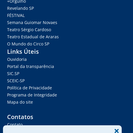
+Orgulho
Revelando SP
FÉSTIVAL
Semana Guiomar Novaes
Teatro Sérgio Cardoso
Teatro Estadual de Araras
O Mundo do Circo SP
Links Úteis
Ouvidoria
Portal da transparência
SIC.SP
SCEIC-SP
Política de Privacidade
Programa de Integridade
Mapa do site
Contatos
Contato
Trabalhe Conosco