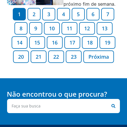
próximo fim de semana.
1
2
3
4
5
6
7
8
9
10
11
12
13
14
15
16
17
18
19
20
21
22
23
Próxima
Não encontrou o que procura?