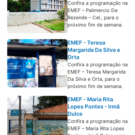
Confira a programação na
EMEF – Palimercio De
Rezende – Cel., para o
próximo fim de semana.
EMEF - Teresa
Margarida Da Silva e
Orta
Confira a programação na
EMEF – Teresa Margarida
Da Silva e Orta, para o
próximo fim de semana.
EMEF - Maria Rita
Lopes Pontes - Irmã
Dulce
Confira a programação na
EMEF – Maria Rita Lopes