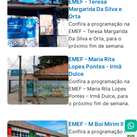
EMEF - Teresa
Margarida Da Silva e
Orta
Confira a programação na
EMEF – Teresa Margarida
Da Silva e Orta, para o
próximo fim de semana.
EMEF - Maria Rita
Lopes Pontes - Irmã
Dulce
Confira a programação na
EMEF – Maria Rita Lopes
Pontes – Irmã Dulce, para
o próximo fim de semana.
EMEF - M Boi Mirim II
Confira a programação na