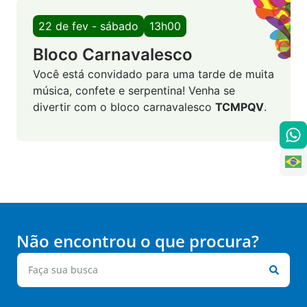
22 de fev - sábado
13h00
Bloco Carnavalesco
Você está convidado para uma tarde de muita
música, confete e serpentina! Venha se
divertir com o bloco carnavalesco
TCMPQV
.
Não encontrou o que procura?