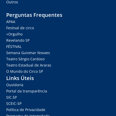
Outros
Perguntas Frequentes
APAA
Festival de circo
+Orgulho
Revelando SP
FÉSTIVAL
Semana Guiomar Novaes
Teatro Sérgio Cardoso
Teatro Estadual de Araras
O Mundo do Circo SP
Links Úteis
Ouvidoria
Portal da transparência
SIC.SP
SCEIC-SP
Política de Privacidade
Programa de Integridade