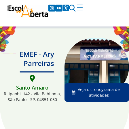
EMEF - Ary
Parreiras
Santo Amaro
Veja o cronograma de
R. Ipaobi, 142 - Vila Babilonia,
atividades
São Paulo - SP, 04351-050