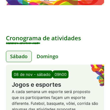
Cronograma de atividades
Sábado
Domingo
08 de nov - sábado
09h00
Jogos e esportes
A cada semana um esporte será proposto
que os participantes façam um esporte
diferente. Futebol, basquete, vôlei, corrida são
algumas das atividades propostas.