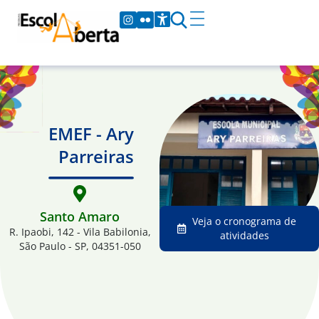
EMEF - Ary
Parreiras
Santo Amaro
Veja o cronograma de
R. Ipaobi, 142 - Vila Babilonia,
atividades
São Paulo - SP, 04351-050