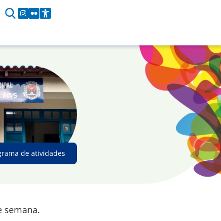
grama de atividades
de semana.