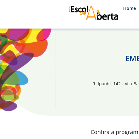
Home
EME
R. Ipaobi, 142 - Vila B
Confira a progra