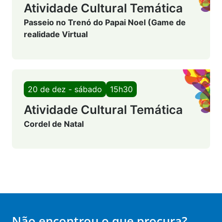
Atividade Cultural Temática
Passeio no Trenó do Papai Noel (Game de
realidade Virtual
20 de dez - sábado
15h30
Atividade Cultural Temática
Cordel de Natal
Não encontrou o que procura?