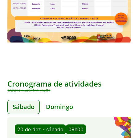
Cronograma de atividades
Sábado
Domingo
20 de dez - sábado
09h00