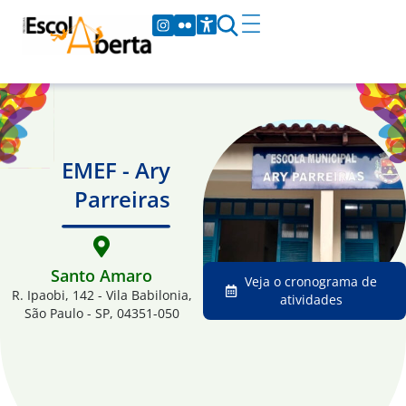
EMEF - Ary
Parreiras
Santo Amaro
Veja o cronograma de
R. Ipaobi, 142 - Vila Babilonia,
atividades
São Paulo - SP, 04351-050