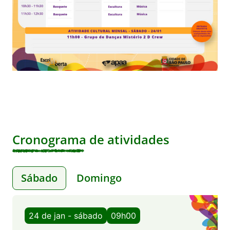
Cronograma de atividades
Sábado
Domingo
24 de jan - sábado
09h00