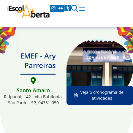
EMEF - Ary
Parreiras
Santo Amaro
Veja o cronograma de
R. Ipaobi, 142 - Vila Babilonia,
atividades
São Paulo - SP, 04351-050