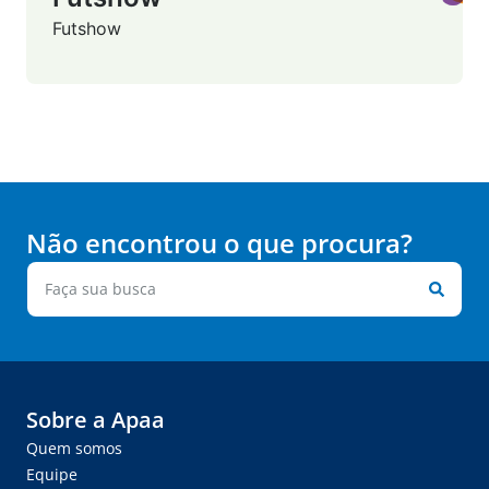
Futshow
Não encontrou o que procura?
Sobre a Apaa
Quem somos
Equipe