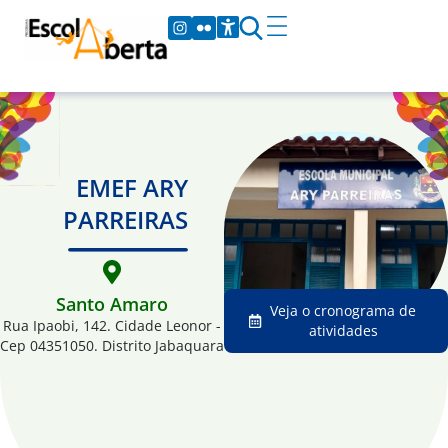
EMEF ARY
PARREIRAS
Santo Amaro
Veja o cronograma de
Rua Ipaobi, 142. Cidade Leonor -
atividades
Cep 04351050. Distrito Jabaquara