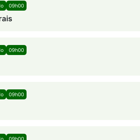
do
09h00
rais
do
09h00
do
09h00
do
09h00