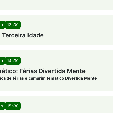
do
13h00
 Terceira Idade
do
14h30
ático: Férias Divertida Mente
ica de férias e camarim temático Divertida Mente
do
15h30