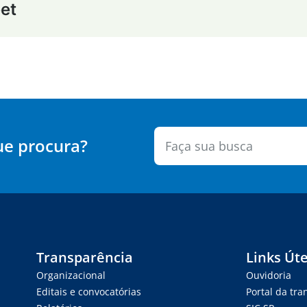
eet
ue procura?
Transparência
Links Úte
Organizacional
Ouvidoria
Editais e convocatórias
Portal da tr