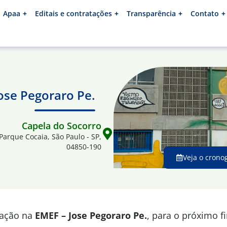
Apaa
Editais e contratações
Transparência
Contato
ose Pegoraro Pe.
Capela do Socorro
 Parque Cocaia, São Paulo - SP,
04850-190
Veja o crono
mação na
EMEF – Jose Pegoraro Pe.
, para o próximo 