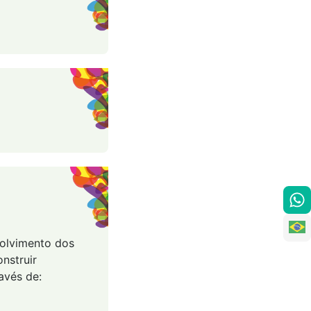
volvimento dos
nstruir
avés de: