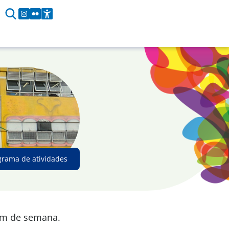
grama de atividades
fim de semana.