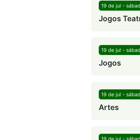
19 de jul - sába
Jogos Teat
19 de jul - sába
Jogos
19 de jul - sába
Artes
19 de jul - sába