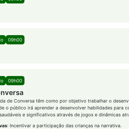
do
09h00
do
09h00
onversa
oda de Conversa têm como por objetivo trabalhar o desen
de o público irá aprender a desenvolver habilidades para co
audáveis e significativos através de jogos e dinâmicas atr
ivas
: Incentivar a participação das crianças na narrativa.