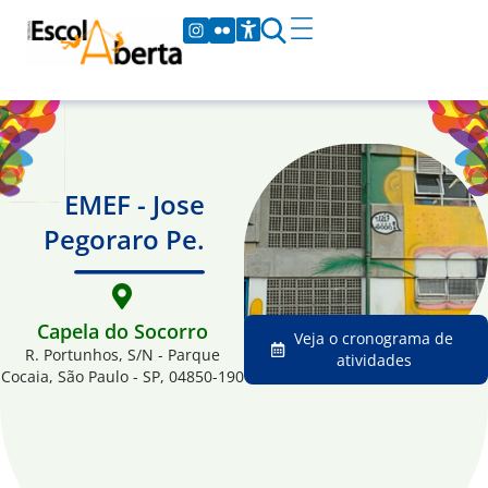
EMEF - Jose
Pegoraro Pe.
Capela do Socorro
Veja o cronograma de
R. Portunhos, S/N - Parque
atividades
Cocaia, São Paulo - SP, 04850-190