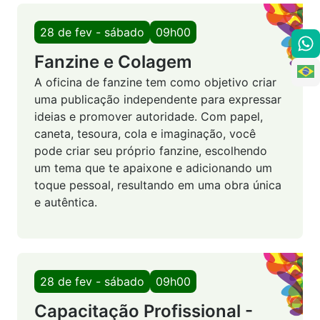
28 de fev - sábado
09h00
Fanzine e Colagem
A oficina de fanzine tem como objetivo criar
uma publicação independente para expressar
ideias e promover autoridade. Com papel,
caneta, tesoura, cola e imaginação, você
pode criar seu próprio fanzine, escolhendo
um tema que te apaixone e adicionando um
toque pessoal, resultando em uma obra única
e autêntica.
28 de fev - sábado
09h00
Capacitação Profissional -