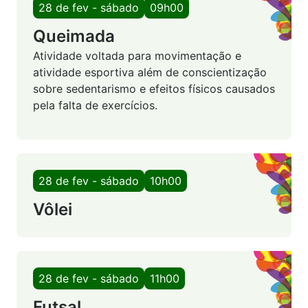
28 de fev - sábado
09h00
Queimada
Atividade voltada para movimentação e
atividade esportiva além de conscientização
sobre sedentarismo e efeitos físicos causados
pela falta de exercícios.
28 de fev - sábado
10h00
Vôlei
28 de fev - sábado
11h00
Futsal