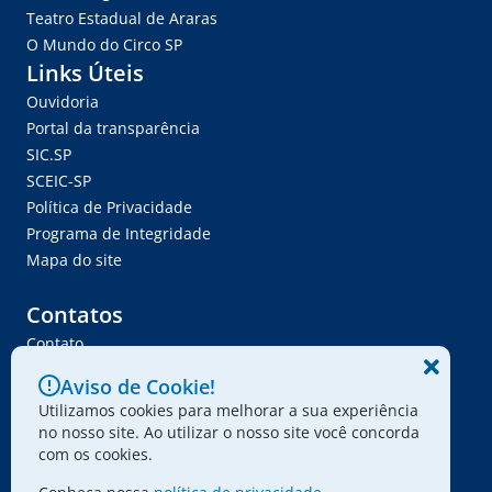
Teatro Estadual de Araras
O Mundo do Circo SP
Links Úteis
Ouvidoria
Portal da transparência
SIC.SP
SCEIC-SP
Política de Privacidade
Programa de Integridade
Mapa do site
Contatos
Contato
Trabalhe Conosco
Aviso de Cookie!
Ser Fornecedor
Utilizamos cookies para melhorar a sua experiência
Envie seu projeto
no nosso site. Ao utilizar o nosso site você concorda
com os cookies.