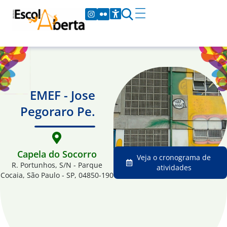
EMEF - Jose
Pegoraro Pe.
Capela do Socorro
Veja o cronograma de
R. Portunhos, S/N - Parque
atividades
Cocaia, São Paulo - SP, 04850-190