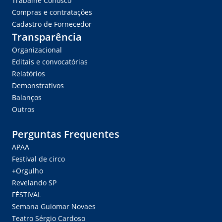
Trabalhe Conosco
Compras e contratações
Cadastro de Fornecedor
Transparência
Organizacional
Editais e convocatórias
Relatórios
Demonstrativos
Balanços
Outros
Perguntas Frequentes
APAA
Festival de circo
+Orgulho
Revelando SP
FÉSTIVAL
Semana Guiomar Novaes
Teatro Sérgio Cardoso